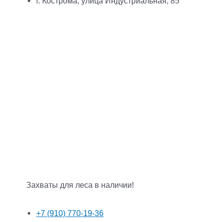
г. Кострома, улица Индустриальная, 85
Захваты для леса в наличии!
+7 (910) 770-19-36