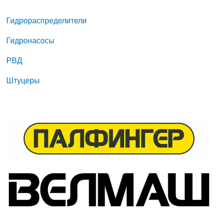
Гидрораспределители
Гидронасосы
РВД
Штуцеры