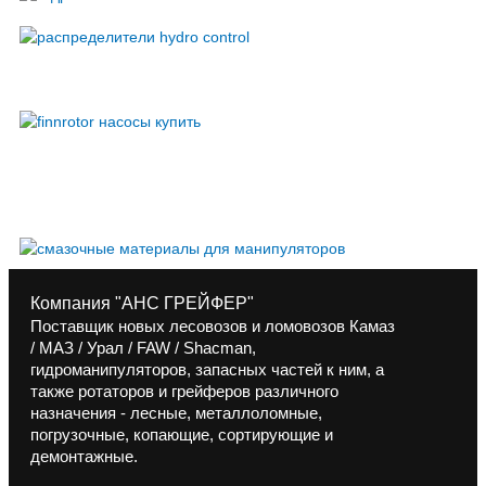
Компания "АНС ГРЕЙФЕР"
Поставщик новых лесовозов и ломовозов Камаз
/ МАЗ / Урал / FAW / Shacman,
гидроманипуляторов, запасных частей к ним, а
также ротаторов и грейферов различного
назначения - лесные, металлоломные,
погрузочные, копающие, сортирующие и
демонтажные.