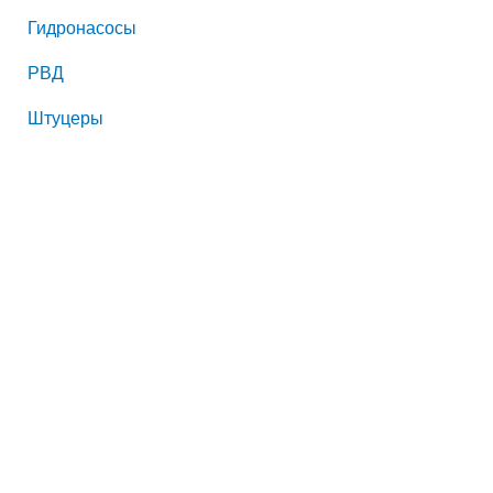
Гидронасосы
РВД
Штуцеры