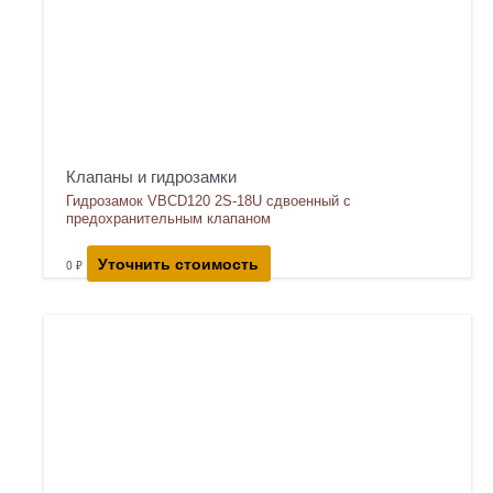
Клапаны и гидрозамки
Гидрозамок VBCD120 2S-18U сдвоенный с
предохранительным клапаном
Уточнить стоимость
0
₽