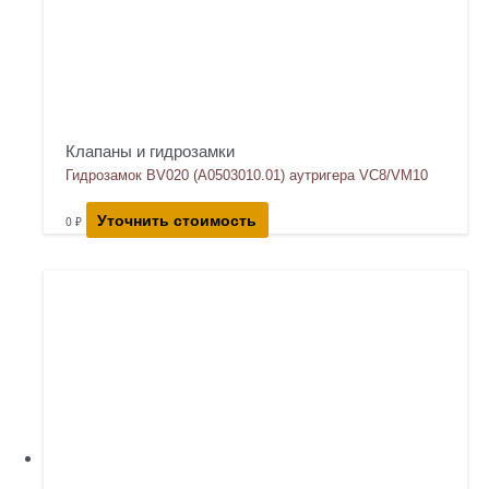
Клапаны и гидрозамки
Гидрозамок BV020 (A0503010.01) аутригера VC8/VM10
Уточнить стоимость
0
₽