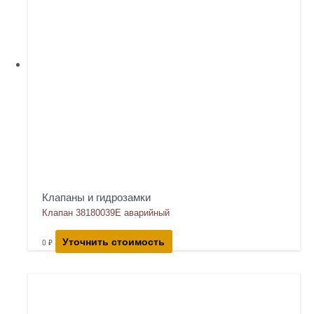
Клапаны и гидрозамки
Клапан 38180039E аварийный
Уточнить стоимость
0
₽