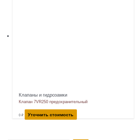
Клапаны и гидрозамки
Клапан 7VR250 предохранительный
Уточнить стоимость
0
₽