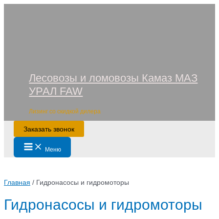
Перейти
к
содержимому
Лесовозы и ломовозы Камаз МАЗ
УРАЛ FAW
Лизинг со скидкой дилера
Заказать звонок
Main
Меню
Menu
Главная
/ Гидронасосы и гидромоторы
Гидронасосы и гидромоторы