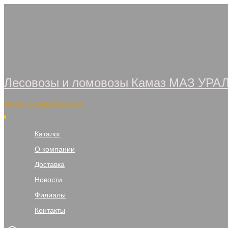
Перейти
к
содержимому
Лесовозы и ломовозы Камаз МАЗ УРА
Лизинг со скидкой дилера
Каталог
О компании
Доставка
Новости
Филиалы
Контакты