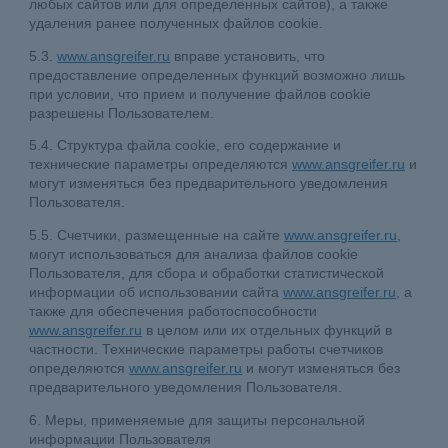
любых сайтов или для определенных сайтов), а также
удаления ранее полученных файлов cookie.
5.3.
www.ansgreifer.ru
вправе установить, что
предоставление определенных функций возможно лишь
при условии, что прием и получение файлов cookie
разрешены Пользователем.
5.4. Структура файла cookie, его содержание и
технические параметры определяются
www.ansgreifer.ru
и
могут изменяться без предварительного уведомления
Пользователя.
5.5. Счетчики, размещенные на сайте
www.ansgreifer.ru
,
могут использоваться для анализа файлов cookie
Пользователя, для сбора и обработки статистической
информации об использовании сайта
www.ansgreifer.ru
, а
также для обеспечения работоспособности
www.ansgreifer.ru
в целом или их отдельных функций в
частности. Технические параметры работы счетчиков
определяются
www.ansgreifer.ru
и могут изменяться без
предварительного уведомления Пользователя.
6. Меры, применяемые для защиты персональной
информации Пользователя