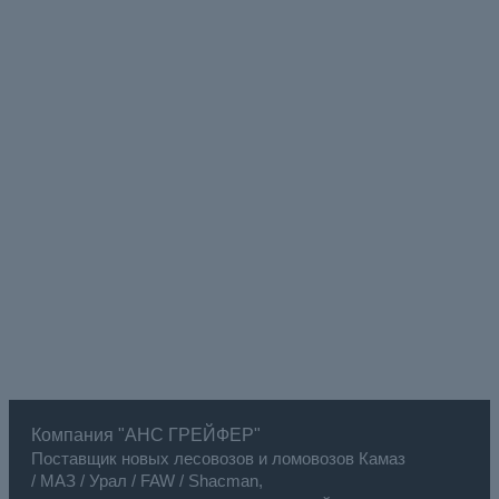
Компания "АНС ГРЕЙФЕР"
Поставщик новых лесовозов и ломовозов Камаз
/ МАЗ / Урал / FAW / Shacman,