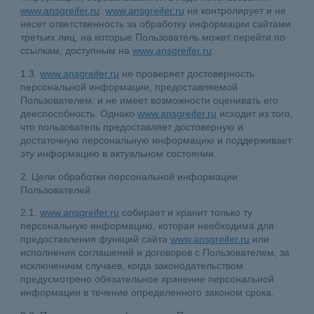
www.ansgreifer.ru
.
www.ansgreifer.ru
не контролирует и не
несет ответственность за обработку информации сайтами
третьих лиц, на которые Пользователь может перейти по
ссылкам, доступным на
www.ansgreifer.ru
.
1.3.
www.ansgreifer.ru
не проверяет достоверность
персональной информации, предоставляемой
Пользователем, и не имеет возможности оценивать его
дееспособность. Однако
www.ansgreifer.ru
исходит из того,
что пользователь предоставляет достоверную и
достаточную персональную информацию и поддерживает
эту информацию в актуальном состоянии.
2. Цели обработки персональной информации
Пользователей
2.1.
www.ansgreifer.ru
собирает и хранит только ту
персональную информацию, которая необходима для
предоставления функций сайта
www.ansgreifer.ru
или
исполнения соглашений и договоров с Пользователем, за
исключением случаев, когда законодательством
предусмотрено обязательное хранение персональной
информации в течение определенного законом срока.