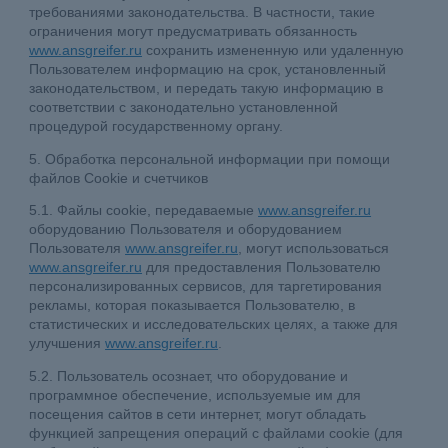
требованиями законодательства. В частности, такие
ограничения могут предусматривать обязанность
www.ansgreifer.ru
сохранить измененную или удаленную
Пользователем информацию на срок, установленный
законодательством, и передать такую информацию в
соответствии с законодательно установленной
процедурой государственному органу.
5. Обработка персональной информации при помощи
файлов Cookie и счетчиков
5.1. Файлы cookie, передаваемые
www.ansgreifer.ru
оборудованию Пользователя и оборудованием
Пользователя
www.ansgreifer.ru
, могут использоваться
www.ansgreifer.ru
для предоставления Пользователю
персонализированных сервисов, для таргетирования
рекламы, которая показывается Пользователю, в
статистических и исследовательских целях, а также для
улучшения
www.ansgreifer.ru
.
5.2. Пользователь осознает, что оборудование и
программное обеспечение, используемые им для
посещения сайтов в сети интернет, могут обладать
функцией запрещения операций с файлами cookie (для