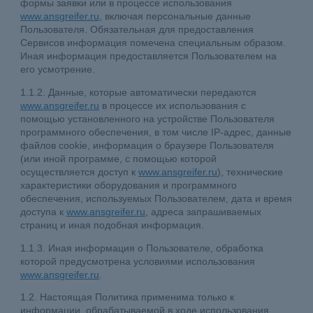
формы заявки или в процессе использования
www.ansgreifer.ru
, включая персональные данные
Пользователя. Обязательная для предоставления
Сервисов информация помечена специальным образом.
Иная информация предоставляется Пользователем на
его усмотрение.
1.1.2. Данные, которые автоматически передаются
www.ansgreifer.ru
в процессе их использования с
помощью установленного на устройстве Пользователя
программного обеспечения, в том числе IP-адрес, данные
файлов cookie, информация о браузере Пользователя
(или иной программе, с помощью которой
осуществляется доступ к
www.ansgreifer.ru
), технические
характеристики оборудования и программного
обеспечения, используемых Пользователем, дата и время
доступа к
www.ansgreifer.ru
, адреса запрашиваемых
страниц и иная подобная информация.
1.1.3. Иная информация о Пользователе, обработка
которой предусмотрена условиями использования
www.ansgreifer.ru
.
1.2. Настоящая Политика применима только к
информации, обрабатываемой в ходе использования