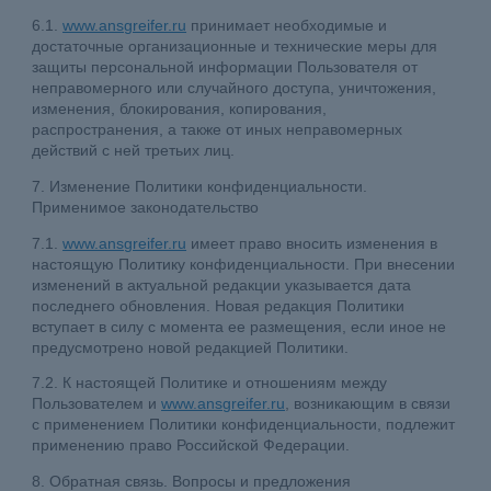
6.1.
www.ansgreifer.ru
принимает необходимые и
достаточные организационные и технические меры для
защиты персональной информации Пользователя от
неправомерного или случайного доступа, уничтожения,
изменения, блокирования, копирования,
распространения, а также от иных неправомерных
действий с ней третьих лиц.
7. Изменение Политики конфиденциальности.
Применимое законодательство
7.1.
www.ansgreifer.ru
имеет право вносить изменения в
настоящую Политику конфиденциальности. При внесении
изменений в актуальной редакции указывается дата
последнего обновления. Новая редакция Политики
вступает в силу с момента ее размещения, если иное не
предусмотрено новой редакцией Политики.
7.2. К настоящей Политике и отношениям между
Пользователем и
www.ansgreifer.ru
, возникающим в связи
с применением Политики конфиденциальности, подлежит
применению право Российской Федерации.
8. Обратная связь. Вопросы и предложения