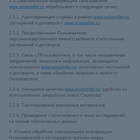
2.2. Персональную информацию Пользователя
www.ansgreifer.ru
обрабатывает в следующих целях:
2.2.1. Идентификация стороны в рамках
www.ansgreifer.ru
,
соглашений и договоров с
www.ansgreifer.ru
;
2.2.2. Предоставление Пользователю
персонализированного личного кабинета и исполнение
соглашений и договоров;
2.2.3. Связь с Пользователем, в том числе направление
уведомлений, запросов и информации, касающихся
использования
www.ansgreifer.ru
, исполнения соглашений
и договоров, а также обработка запросов и заявок от
Пользователя.
2.2.4. Улучшение качества
www.ansgreifer.ru
, удобства их
использования, разработка новых Сервисов;
2.2.5. Таргетирование рекламных материалов;
2.2.6. Проведение статистических и иных исследований,
на основе обезличенных данных.
3. Условия обработки персональной информации
Пользователей и её передачи третьим лицам