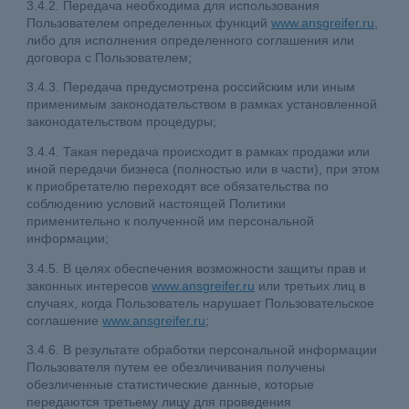
3.4.2. Передача необходима для использования
Пользователем определенных функций
www.ansgreifer.ru
,
либо для исполнения определенного соглашения или
договора с Пользователем;
3.4.3. Передача предусмотрена российским или иным
применимым законодательством в рамках установленной
законодательством процедуры;
3.4.4. Такая передача происходит в рамках продажи или
иной передачи бизнеса (полностью или в части), при этом
к приобретателю переходят все обязательства по
соблюдению условий настоящей Политики
применительно к полученной им персональной
информации;
3.4.5. В целях обеспечения возможности защиты прав и
законных интересов
www.ansgreifer.ru
или третьих лиц в
случаях, когда Пользователь нарушает Пользовательское
соглашение
www.ansgreifer.ru
;
3.4.6. В результате обработки персональной информации
Пользователя путем ее обезличивания получены
обезличенные статистические данные, которые
передаются третьему лицу для проведения