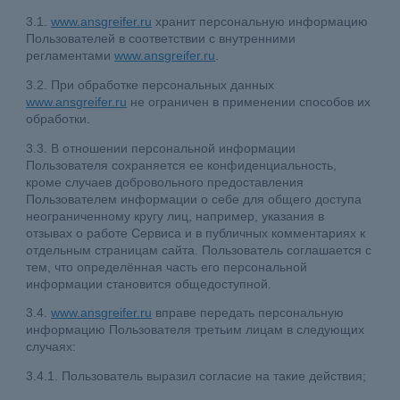
3.1.
www.ansgreifer.ru
хранит персональную информацию
Пользователей в соответствии с внутренними
регламентами
www.ansgreifer.ru
.
3.2. При обработке персональных данных
www.ansgreifer.ru
не ограничен в применении способов их
обработки.
3.3. В отношении персональной информации
Пользователя сохраняется ее конфиденциальность,
кроме случаев добровольного предоставления
Пользователем информации о себе для общего доступа
неограниченному кругу лиц, например, указания в
отзывах о работе Сервиса и в публичных комментариях к
отдельным страницам сайта. Пользователь соглашается с
тем, что определённая часть его персональной
информации становится общедоступной.
3.4.
www.ansgreifer.ru
вправе передать персональную
информацию Пользователя третьим лицам в следующих
случаях:
3.4.1. Пользователь выразил согласие на такие действия;