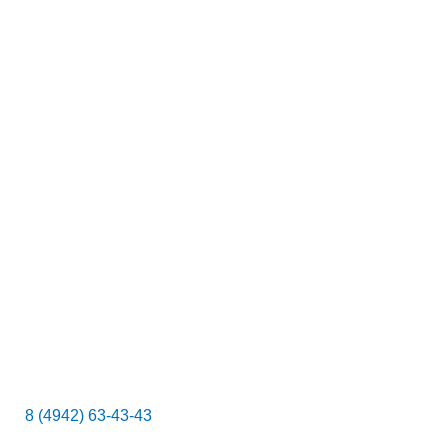
к
8 (4942) 63-43-43