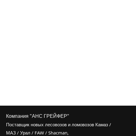
Компания "АНС ГРЕЙФЕР"
Поставщик новых лесовозов и ломовозов Камаз /
МАЗ / Урал / FAW / Shacman,