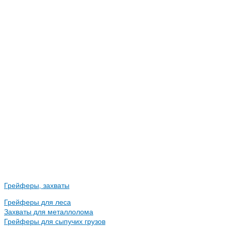
Грейферы, захваты
Грейферы для леса
Захваты для металлолома
Грейферы для сыпучих грузов