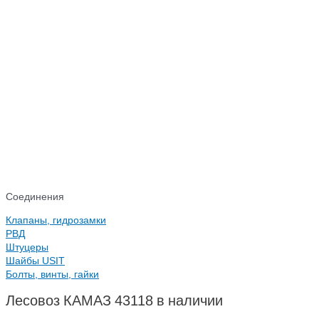
Соединения
Клапаны, гидрозамки
РВД
Штуцеры
Шайбы USIT
Болты, винты, гайки
Лесовоз КАМАЗ 43118 в наличии