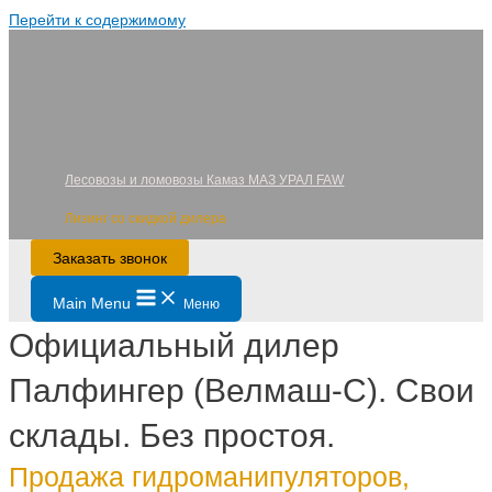
Перейти к содержимому
Лесовозы и ломовозы Камаз МАЗ УРАЛ FAW
Лизинг со скидкой дилера
Заказать звонок
Main Menu
Меню
Официальный дилер
Палфингер (Велмаш-С). Свои
склады. Без простоя.
Продажа гидроманипуляторов,