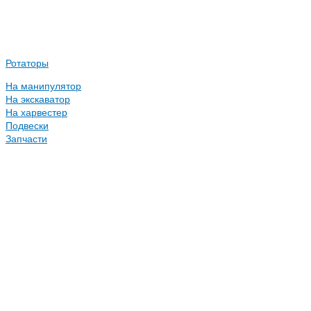
Ротаторы
На манипулятор
На экскаватор
На харвестер
Подвески
Запчасти