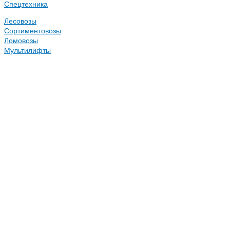
Спецтехника
Лесовозы
Сортиментовозы
Ломовозы
Мультилифты