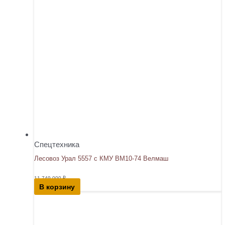
Спецтехника
Лесовоз Урал 5557 с КМУ ВМ10-74 Велмаш
11 749 000
₽
В корзину