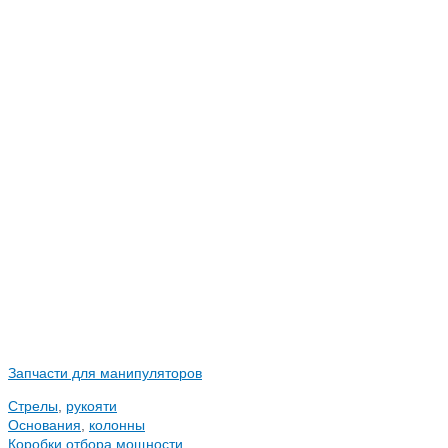
Запчасти для манипуляторов
Стрелы
,
рукояти
Основания
,
колонны
Коробки отбора мощности