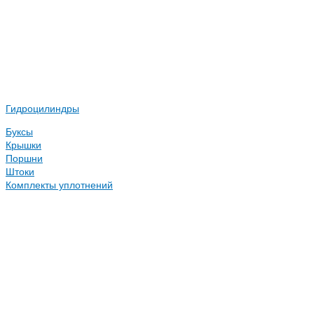
Гидроцилиндры
Буксы
Крышки
Поршни
Штоки
Комплекты уплотнений