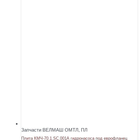
Запчасти ВЕЛМАШ ОМТЛ, ПЛ
Плита КМЧ-70.1.SC.001А гидронасоса под еврофланец