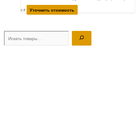
Уточнить стоимость
0
₽
Поиск