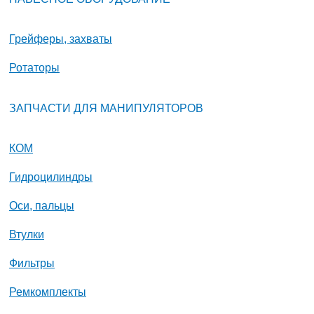
Грейферы, захваты
Ротаторы
ЗАПЧАСТИ ДЛЯ МАНИПУЛЯТОРОВ
КОМ
Гидроцилиндры
Оси, пальцы
Втулки
Фильтры
Ремкомплекты