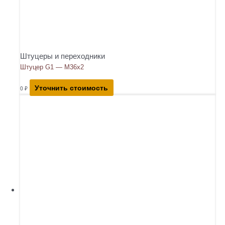
Штуцеры и переходники
Штуцер G1 — М36х2
Уточнить стоимость
0
₽