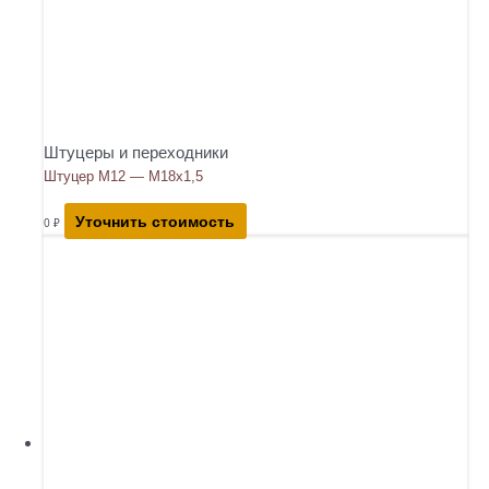
Штуцеры и переходники
Штуцер М12 — М18х1,5
Уточнить стоимость
0
₽