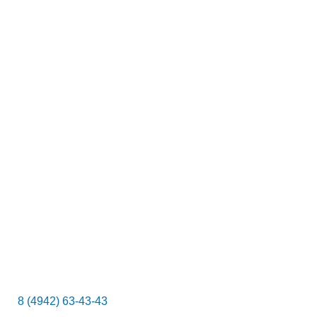
с
к
8 (4942) 63-43-43