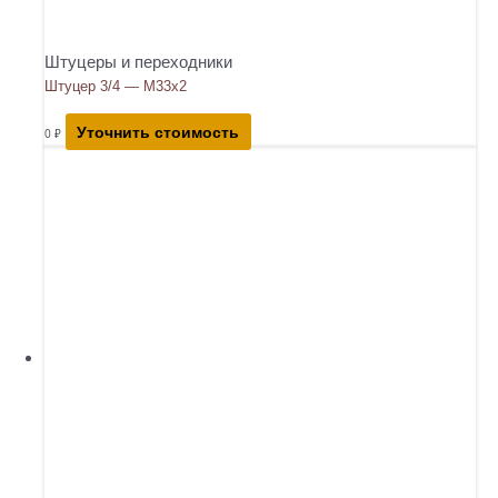
Штуцеры и переходники
Штуцер 3/4 — М33х2
Уточнить стоимость
0
₽