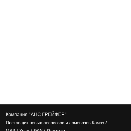
Компания "АНС ГРЕЙФЕР"
Поставщик новых лесовозов и ломовозов Камаз /
МАЗ / Урал / FAW / Shacman,