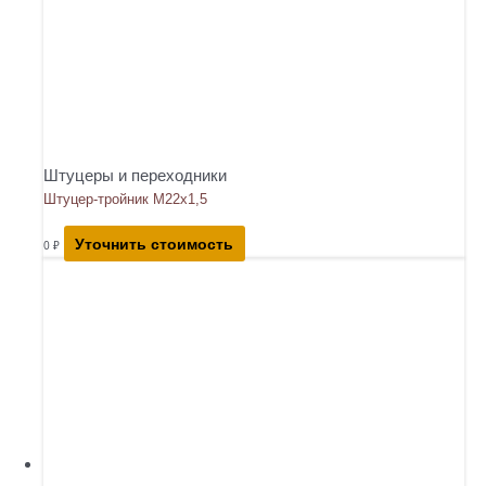
Штуцеры и переходники
Штуцер-тройник М22х1,5
Уточнить стоимость
0
₽