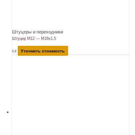
Штуцеры и переходники
Штуцер М12 — М18х1,5
Уточнить стоимость
0
₽