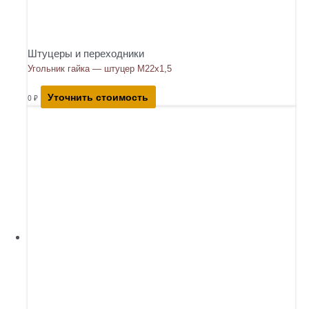
Штуцеры и переходники
Угольник гайка — штуцер М22х1,5
Уточнить стоимость
0
₽