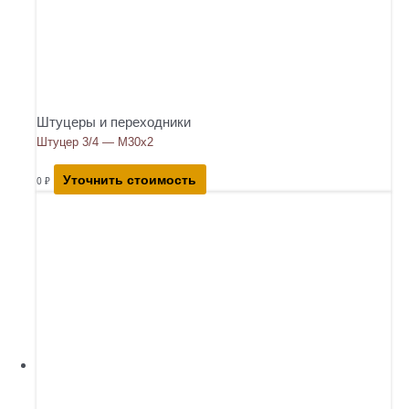
Штуцеры и переходники
Штуцер 3/4 — М30х2
Уточнить стоимость
0
₽