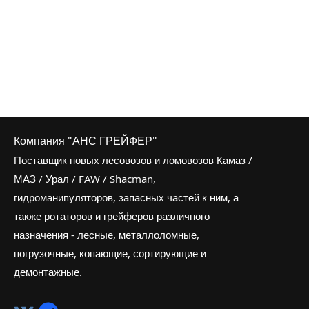
Компания "АНС ГРЕЙФЕР"
Поставщик новых лесовозов и ломовозов Камаз /
МАЗ / Урал / FAW / Shacman,
гидроманипуляторов, запасных частей к ним, а
также ротаторов и грейферов различного
назначения - лесные, металлоломные,
погрузочные, копающие, сортирующие и
демонтажные.