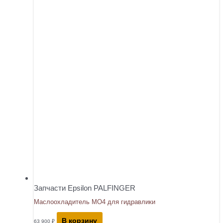
Запчасти Epsilon PALFINGER
Маслоохладитель МО4 для гидравлики
В корзину
63 900
₽