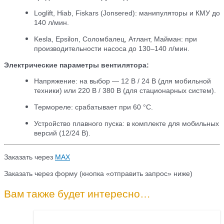
Loglift, Hiab, Fiskars (Jonsered):
манипуляторы и КМУ до
140 л/мин.
Kesla, Epsilon, Соломбалец, Атлант, Майман:
при
производительности насоса до 130–140 л/мин.
Электрические параметры вентилятора:
Напряжение: на выбор — 12 В / 24 В (для мобильной
техники) или 220 В / 380 В (для стационарных систем).
Термореле: срабатывает при 60 °С.
Устройство плавного пуска: в комплекте для мобильных
версий (12/24 В).
Заказать через
МАХ
Заказать через форму (кнопка «отправить запрос» ниже)
Вам также будет интересно…