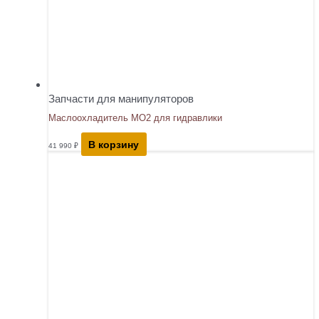
Запчасти для манипуляторов
Маслоохладитель МО2 для гидравлики
В корзину
41 990
₽