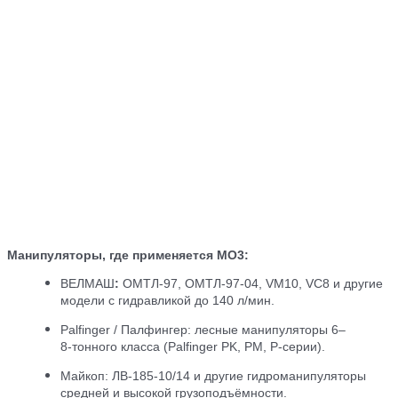
Манипуляторы, где применяется МО3:
ВЕЛМАШ
:
ОМТЛ‑97, ОМТЛ‑97‑04, VM10, VC8 и другие
модели с гидравликой до 140 л/мин.
Palfinger / Палфингер:
лесные манипуляторы 6–
8‑тонного класса (Palfinger PK, PM, P‑серии).
Майкоп:
ЛВ‑185‑10/14 и другие гидроманипуляторы
средней и высокой грузоподъёмности.