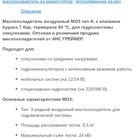
маслоохладитель на манипулятор
,
теплообменник на кму
Описание
Маслоохладитель воздушный МО3 тип А, с клапаном
bypass 7 бар, термореле 60 °С, для гидросистемы
спецтехники. Оптовая и розничная продажа
маслоохладителей от АНС ГРЕЙФЕР.
Подходит для:
спецтехники со средними нагрузками,
гидроманипуляторов с интенсивным режимом работы,
мобильных систем (на 12/24 В),
стационарных гидросистем (на 220/380 В).
Основные характеристики МО3:
Тип: 3‑рядный воздушный маслоохладитель для
гидравлической системы.
Площадь рассеивания тепла: 6,5 м².
Максимальный съём тепла: 24 кВт.