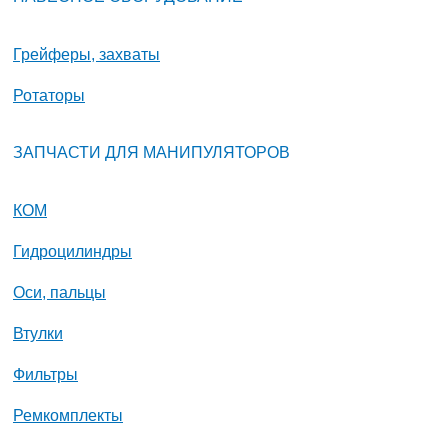
Грейферы, захваты
Ротаторы
ЗАПЧАСТИ ДЛЯ МАНИПУЛЯТОРОВ
КОМ
Гидроцилиндры
Оси, пальцы
Втулки
Фильтры
Ремкомплекты