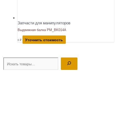
Запчасти для манипуляторов
Выдвижная балка PM_BK014A
Уточнить стоимость
0
₽
Поиск