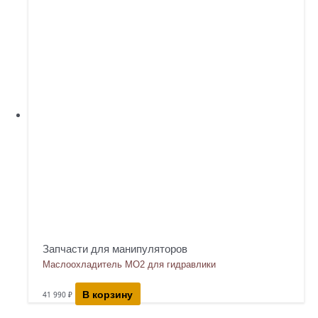
Запчасти для манипуляторов
Маслоохладитель МО2 для гидравлики
В корзину
41 990
₽