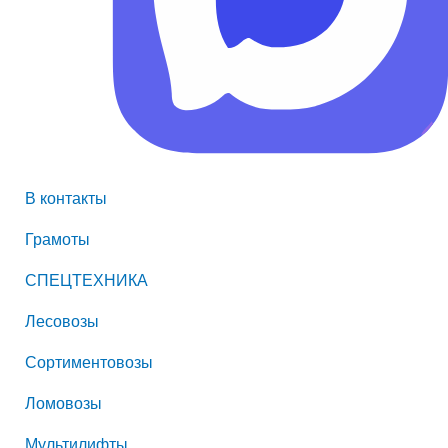
В контакты
Грамоты
СПЕЦТЕХНИКА
Лесовозы
Сортиментовозы
Ломовозы
Мультилифты