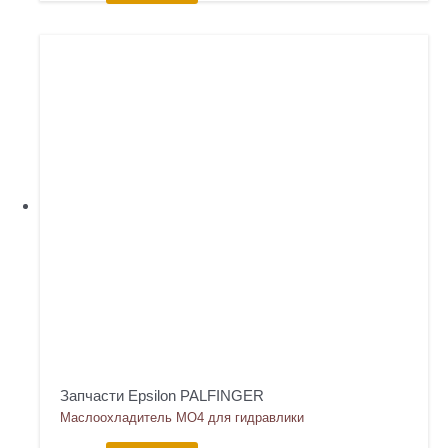
Запчасти Epsilon PALFINGER
Маслоохладитель МО4 для гидравлики