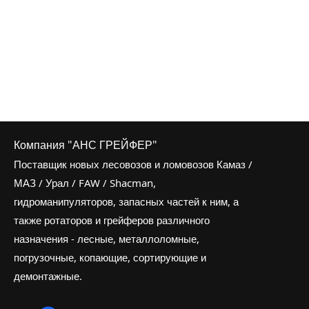
Компания "АНС ГРЕЙФЕР"
Поставщик новых лесовозов и ломовозов Камаз /
МАЗ / Урал / FAW / Shacman,
гидроманипуляторов, запасных частей к ним, а
также ротаторов и грейферов различного
назначения - лесные, металлоломные,
погрузочные, копающие, сортирующие и
демонтажные.