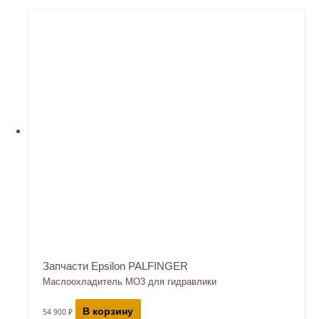
Запчасти Epsilon PALFINGER
Маслоохладитель МО3 для гидравлики
В корзину
54 900
₽