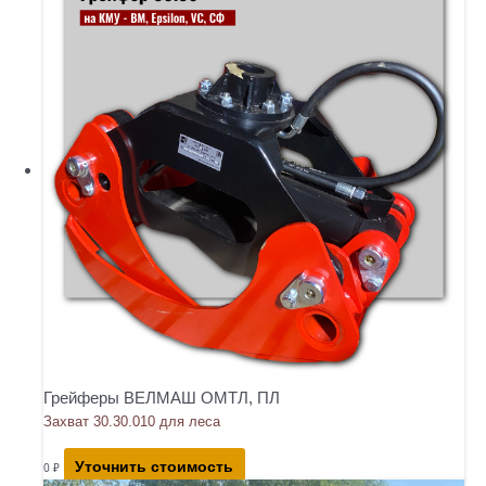
Грейферы ВЕЛМАШ ОМТЛ, ПЛ
Захват 30.30.010 для леса
Уточнить стоимость
0
₽