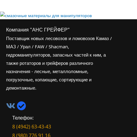
Компания "АНС ГРЕЙФЕР"
Поставщик новых лесовозов и ломовозов Камаз /
МАЗ / Урал / FAW / Shacman,
гидроманипуляторов, запасных частей к ним, а
также ротаторов и грейферов различного
назначения - лесные, металлоломные,
погрузочные, копающие, сортирующие и
демонтажные.
Телефон:
8 (4942) 63-43-43
8 (980) 776 91 16