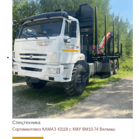
Спецтехника
Сортиментовоз КАМАЗ 43118 с КМУ ВМ10-74 Велмаш