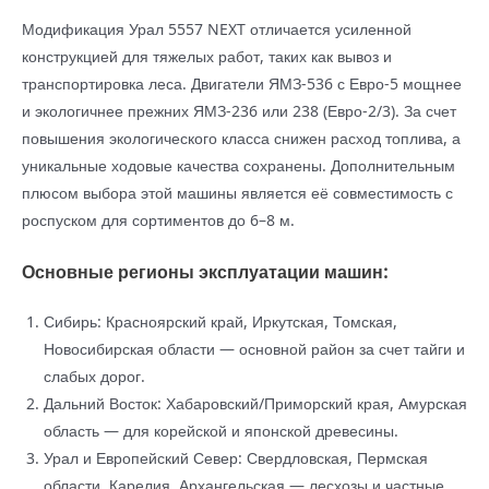
Модификация Урал 5557 NEXT отличается усиленной
конструкцией для тяжелых работ, таких как вывоз и
транспортировка леса. Двигатели ЯМЗ-536 с Евро-5 мощнее
и экологичнее прежних ЯМЗ-236 или 238 (Евро-2/3). За счет
повышения экологического класса снижен расход топлива, а
уникальные ходовые качества сохранены. Дополнительным
плюсом выбора этой машины является её совместимость с
роспуском для сортиментов до 6–8 м.
Основные регионы эксплуатации машин:
Сибирь: Красноярский край, Иркутская, Томская,
Новосибирская области — основной район за счет тайги и
слабых дорог.
Дальний Восток: Хабаровский/Приморский края, Амурская
область — для корейской и японской древесины.
Урал и Европейский Север: Свердловская, Пермская
области, Карелия, Архангельская — лесхозы и частные