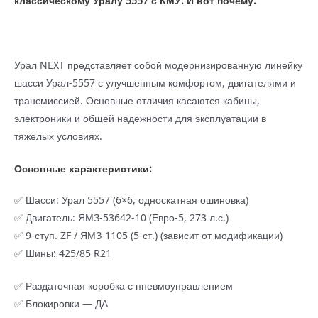
классическому Уралу 5557 с КМУ. И вот почему:
Велмаш
Урал NEXT представляет собой модернизированную линейку
шасси Урал-5557 с улучшенным комфортом, двигателями и
трансмиссией. Основные отличия касаются кабины,
электроники и общей надежности для эксплуатации в
тяжелых условиях.
Основные характеристики:
✅ Шасси: Урал 5557 (6×6, односкатная ошиновка)
✅ Двигатель: ЯМЗ-53642-10 (Евро-5, 273 л.с.)
✅ 9-ступ. ZF / ЯМЗ-1105 (5-ст.) (зависит от модификации)
✅ Шины: 425/85 R21
✅ Раздаточная коробка с пневмоуправлением
✅ Блокировки — ДА