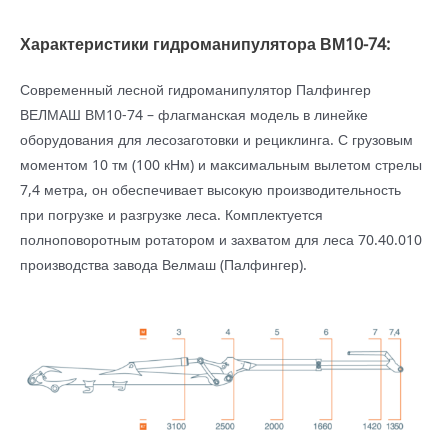
Характеристики гидроманипулятора ВМ10-74:
Современный лесной гидроманипулятор Палфингер
ВЕЛМАШ ВМ10-74 – флагманская модель в линейке
оборудования для лесозаготовки и рециклинга. С грузовым
моментом 10 тм (100 кНм) и максимальным вылетом стрелы
7,4 метра, он обеспечивает высокую производительность
при погрузке и разгрузке леса. Комплектуется
полноповоротным ротатором и захватом для леса 70.40.010
производства завода Велмаш (Палфингер).