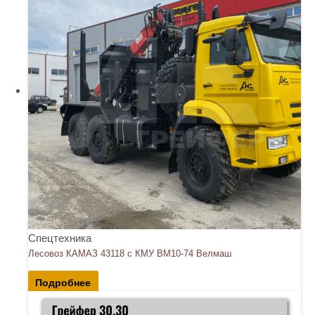
Спецтехника
Лесовоз КАМАЗ 43118 с КМУ ВМ10-74 Велмаш
Подробнее