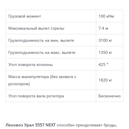
Грузовой момент
100 кНм
Максимальный вылет стрелы
7.4 м
Грузоподъемность на мин. вылете
3100 кг
Грузоподъемность на макс. вылете
1350 кг
Угол поворота колонны
425 °
Масса манипулятора (без захвата с
1820 кг
ротатором)
Угол поворота вала ротатора
Бесконечно
Лесовоз Урал 5557 NEXT
способен преодолевает броды,