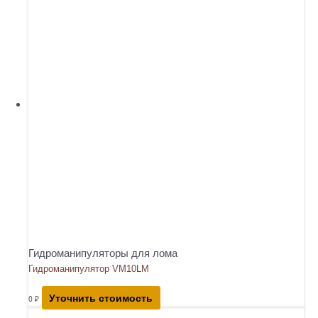
Гидроманипуляторы для лома
Гидроманипулятор VM10LM
Уточнить стоимость
0
₽