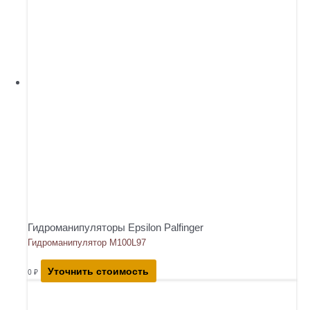
Гидроманипуляторы Epsilon Palfinger
Гидроманипулятор M100L97
Уточнить стоимость
0
₽