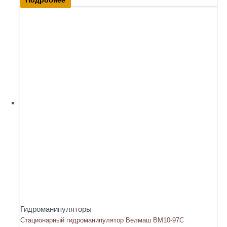
Гидроманипуляторы
Стационарный гидроманипулятор Велмаш ВМ10-97С