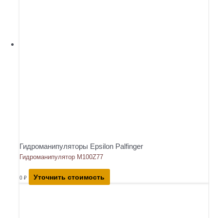
Гидроманипуляторы Epsilon Palfinger
Гидроманипулятор M100Z77
Уточнить стоимость
0
₽