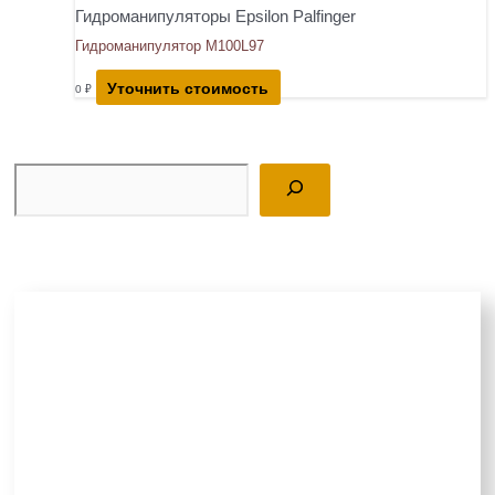
Гидроманипуляторы Epsilon Palfinger
Гидроманипулятор M100L97
Уточнить стоимость
0
₽
Поиск