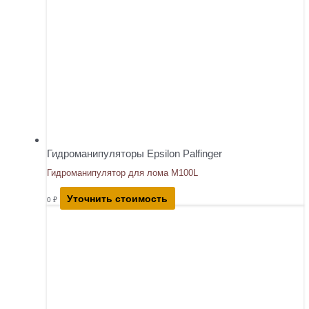
Гидроманипуляторы Epsilon Palfinger
Гидроманипулятор для лома M100L
Уточнить стоимость
0
₽