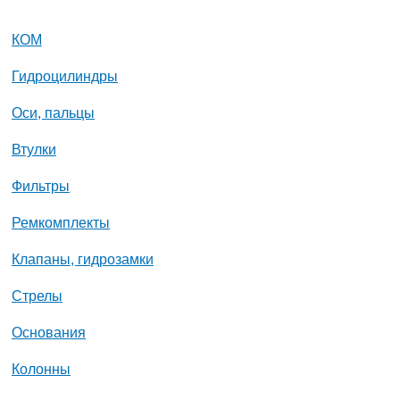
КОМ
Гидроцилиндры
Оси, пальцы
Втулки
Фильтры
Ремкомплекты
Клапаны, гидрозамки
Стрелы
Основания
Колонны