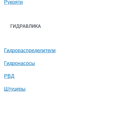
Рукояти
ГИДРАВЛИКА
Гидрораспределители
Гидронасосы
РВД
Штуцеры