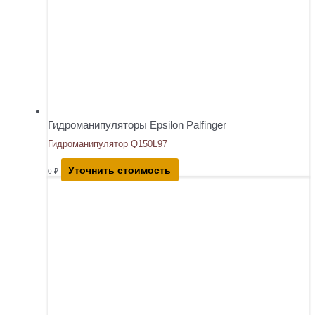
Гидроманипуляторы Epsilon Palfinger
Гидроманипулятор Q150L97
Уточнить стоимость
0
₽