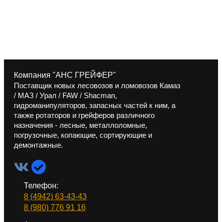
Компания "АНС ГРЕЙФЕР"
Поставщик новых лесовозов и ломовозов Камаз
/ МАЗ / Урал / FAW / Shacman,
гидроманипуляторов, запасных частей к ним, а
также ротаторов и грейферов различного
назначения - лесные, металлоломные,
погрузочные, копающие, сортирующие и
демонтажные.
Телефон:
8 (4942) 63-43-43
8 (980) 776 91 16