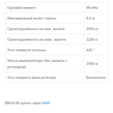
Грузовой момент
98 кНм
Максимальный вылет стрелы
8.6 м
Грузоподъемность на мин. вылете
2910 кг.
Грузоподъемность на макс. вылете
1100 кг.
Угол поворота колонны
425 °
Масса манипулятора (без захвата с
1900 кг
ротатором)
Угол поворота вала ротатора
Бесконечно
ВМ10-86 купить через
МАХ