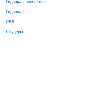
Гидрораспределители
Гидронасосы
РВД
Штуцеры