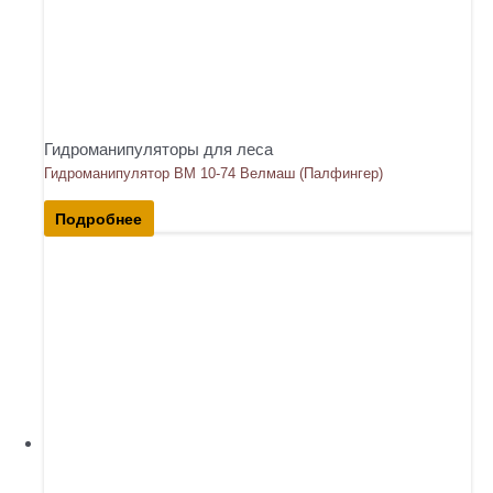
Гидроманипуляторы для леса
Гидроманипулятор ВМ 10-74 Велмаш (Палфингер)
Подробнее