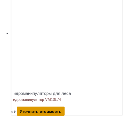
Гидроманипуляторы для леса
Гидроманипулятор VM10L74
Уточнить стоимость
0
₽