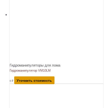
Гидроманипуляторы для лома
Гидроманипулятор VM10LM
Уточнить стоимость
0
₽