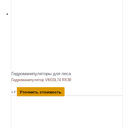
Гидроманипуляторы для леса
Гидроманипулятор VM10L74 RX38
Уточнить стоимость
0
₽