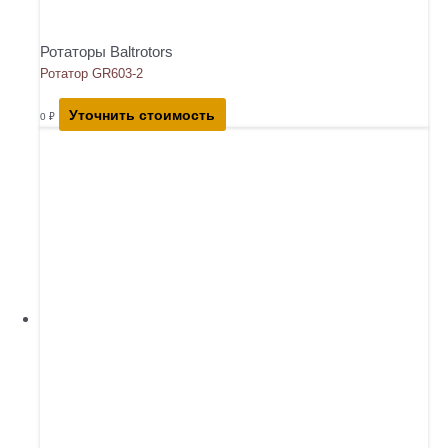
Ротаторы Baltrotors
Ротатор GR603-2
Уточнить стоимость
0
₽