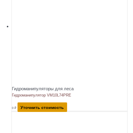
Гидроманипуляторы для леса
Гидроманипулятор VM10L74PRE
Уточнить стоимость
0
₽