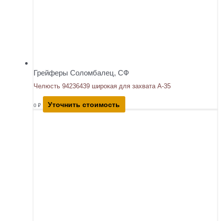
Грейферы Соломбалец, СФ
Челюсть 94236439 широкая для захвата А-35
Уточнить стоимость
0
₽