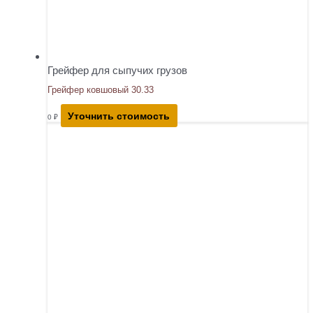
Грейфер для сыпучих грузов
Грейфер ковшовый 30.33
Уточнить стоимость
0
₽