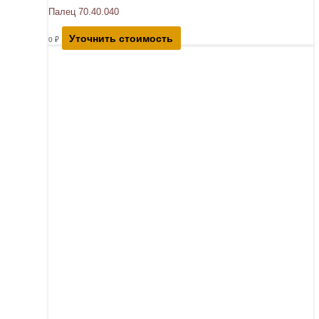
Палец 70.40.040
Уточнить стоимость
0
₽