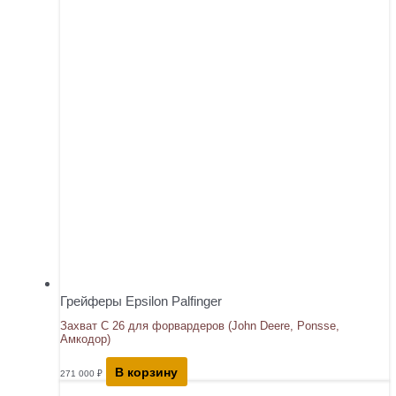
Грейферы Epsilon Palfinger
Захват С 26 для форвардеров (John Deere, Ponsse,
Амкодор)
В корзину
271 000
₽