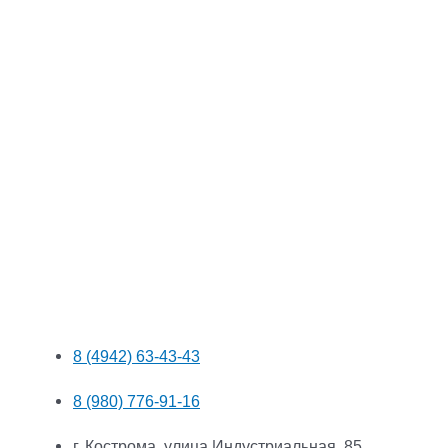
8 (4942) 63-43-43
8 (980) 776-91-16
г. Кострома, улица Индустриальная, 85