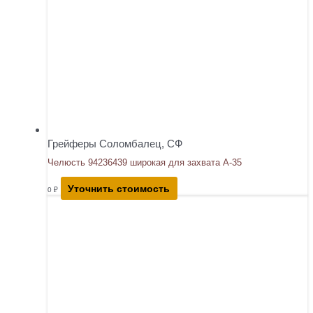
Грейферы Соломбалец, СФ
Челюсть 94236439 широкая для захвата А-35
Уточнить стоимость
0
₽