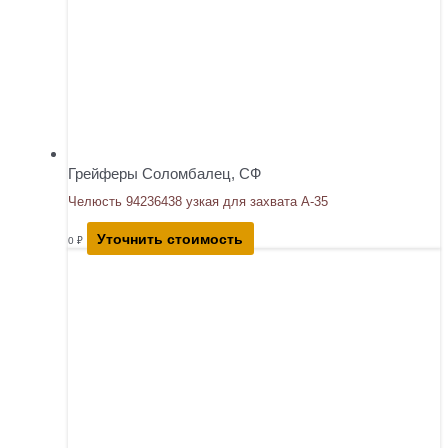
Грейферы Соломбалец, СФ
Челюсть 94236438 узкая для захвата А-35
Уточнить стоимость
0
₽