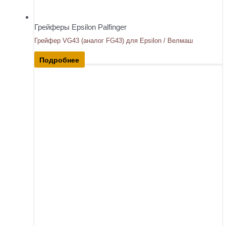
Грейферы Epsilon Palfinger
Грейфер VG43 (аналог FG43) для Epsilon / Велмаш
Подробнее