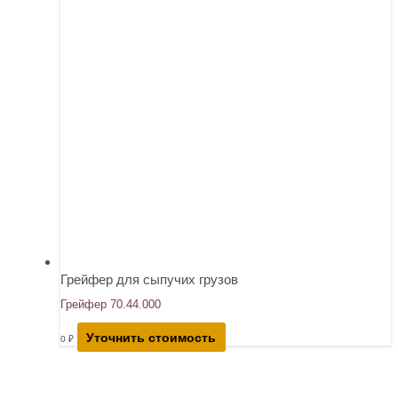
Грейфер для сыпучих грузов
Грейфер 70.44.000
Уточнить стоимость
0
₽