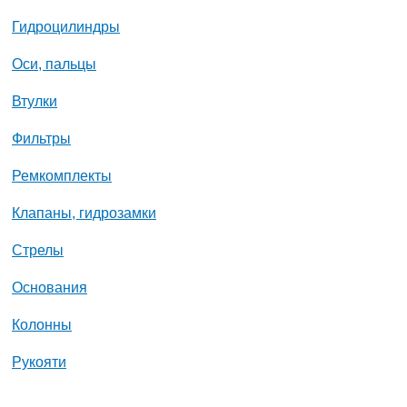
Гидроцилиндры
Оси, пальцы
Втулки
Фильтры
Ремкомплекты
Клапаны, гидрозамки
Стрелы
Основания
Колонны
Рукояти