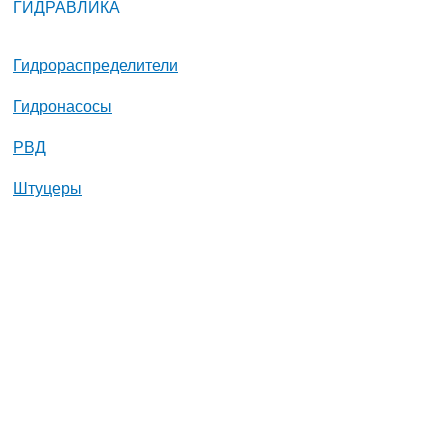
ГИДРАВЛИКА
Гидрораспределители
Гидронасосы
РВД
Штуцеры