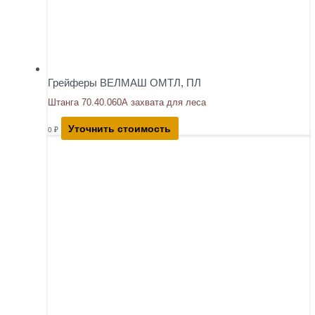
Грейферы ВЕЛМАШ ОМТЛ, ПЛ
Штанга 70.40.060А захвата для леса
Уточнить стоимость
0
₽