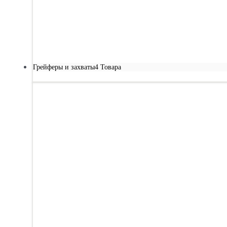
Грейферы и захваты
4 Товара