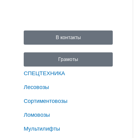
В контакты
Грамоты
СПЕЦТЕХНИКА
Лесовозы
Сортиментовозы
Ломовозы
Мультилифты