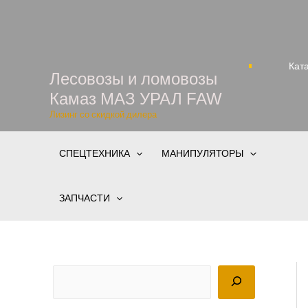
Кат
Лесовозы и ломовозы
Камаз МАЗ УРАЛ FAW
Лизинг со скидкой дилера
СПЕЦТЕХНИКА
МАНИПУЛЯТОРЫ
ЗАПЧАСТИ