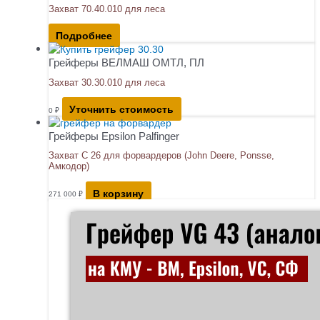
Захват 70.40.010 для леса
Подробнее
Грейферы ВЕЛМАШ ОМТЛ, ПЛ
Захват 30.30.010 для леса
Уточнить стоимость
0
₽
Грейферы Epsilon Palfinger
Захват С 26 для форвардеров (John Deere, Ponsse,
Амкодор)
В корзину
271 000
₽