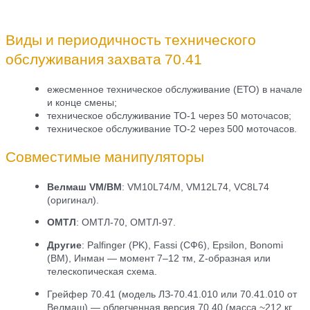
Виды и периодичность технического
обслуживания захвата 70.41
ежесменное техническое обслуживание (ЕТО) в начале
и конце смены;
техническое обслуживание ТО-1 через 50 моточасов;
техническое обслуживание ТО-2 через 500 моточасов.
Совместимые манипуляторы
Велмаш VM/ВМ
: VM10L74/M, VM12L74, VC8L74
(оригинал).
ОМТЛ
: ОМТЛ-70, ОМТЛ-97.
Другие
: Palfinger (PK), Fassi (СФ6), Epsilon, Bonomi
(ВМ), Инман — момент 7–12 тм, Z-образная или
телескопическая схема.
Грейфер 70.41 (модель ЛЗ-70.41.010 или 70.41.010 от
Велмаш) — облегченная версия 70.40 (масса ~212 кг