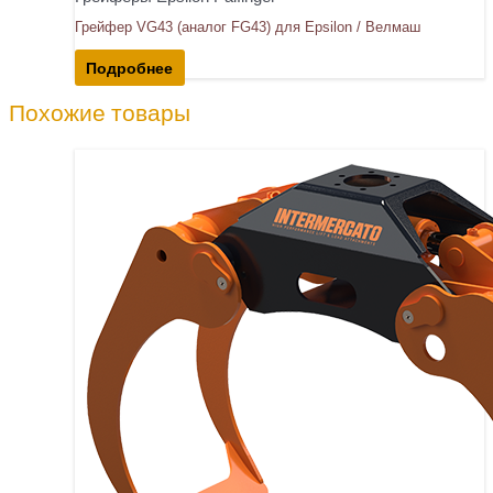
Грейфер VG43 (аналог FG43) для Epsilon / Велмаш
Подробнее
Похожие товары