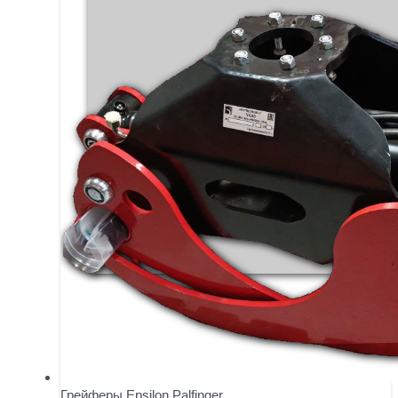
Грейферы Epsilon Palfinger