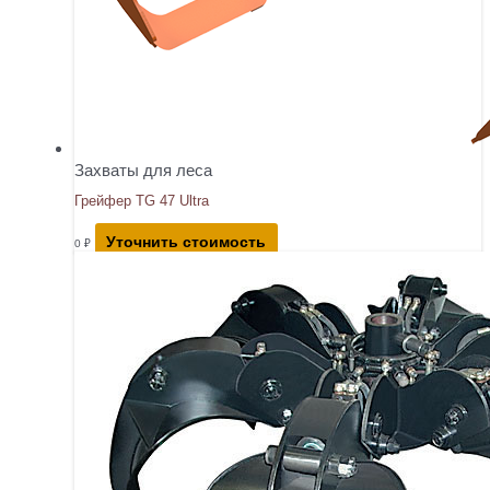
Захваты для леса
Грейфер TG 47 Ultra
Уточнить стоимость
0
₽