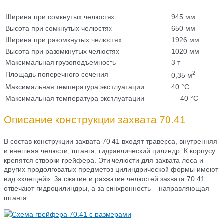
Ширина при сомкнутых челюстях
945 мм
Высота при сомкнутых челюстях
650 мм
Ширина при разомкнутых челюстях
1926 мм
Высота при разомкнутых челюстях
1020 мм
Максимальная грузоподъемность
3 т
2
Площадь поперечного сечения
0,35 м
Максимальная температура эксплуатации
40 °C
Максимальная температура эксплуатации
— 40 °C
Описание конструкции захвата 70.41
В состав конструкции захвата 70.41 входят траверса, внутренняя
и внешняя челюсти, штанга, гидравлический цилиндр. К корпусу
крепятся створки грейфера. Эти челюсти для захвата леса и
других продолговатых предметов цилиндрической формы имеют
вид «клещей». За сжатие и разжатие челюстей захвата 70.41
отвечают гидроцилиндры, а за синхронность – направляющая
штанга.