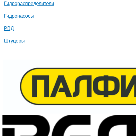
Гидрораспределители
Гидронасосы
РВД
Штуцеры