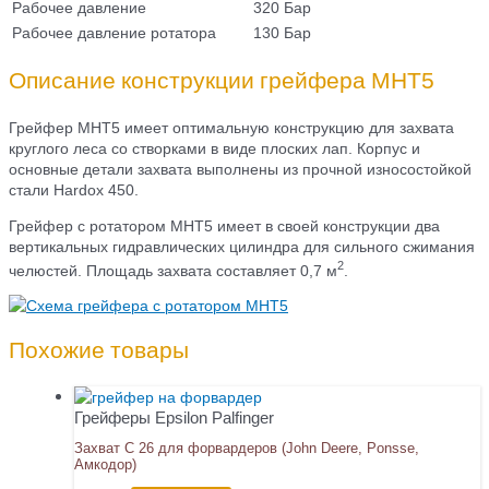
Рабочее давление
320 Бар
Рабочее давление ротатора
130 Бар
Описание конструкции грейфера MHT5
Грейфер MHT5 имеет оптимальную конструкцию для захвата
круглого леса со створками в виде плоских лап. Корпус и
основные детали захвата выполнены из прочной износостойкой
стали Hardox 450.
Грейфер с ротатором MHT5 имеет в своей конструкции два
вертикальных гидравлических цилиндра для сильного сжимания
2
челюстей. Площадь захвата составляет 0,7 м
.
Похожие товары
Грейферы Epsilon Palfinger
Захват С 26 для форвардеров (John Deere, Ponsse,
Амкодор)