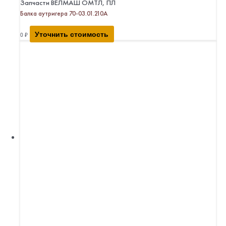
Запчасти ВЕЛМАШ ОМТЛ, ПЛ
Балка аутригера 70-03.01.210А
Уточнить стоимость
0
₽