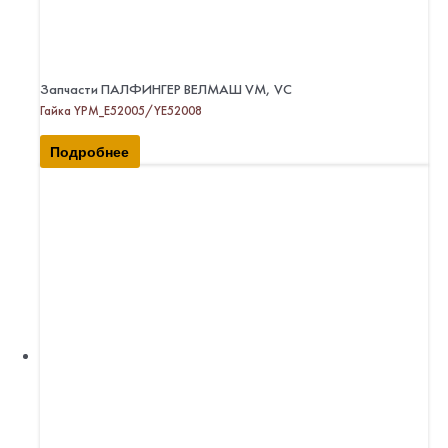
Запчасти ПАЛФИНГЕР ВЕЛМАШ VM, VC
Гайка YPM_E52005/YE52008
Подробнее