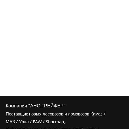
Компания "АНС ГРЕЙФЕР"
Поставщик новых лесовозов и ломовозов Камаз /
МАЗ / Урал / FAW / Shacman,