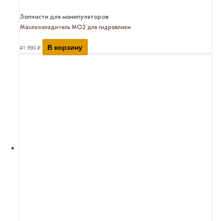
Запчасти для манипуляторов
Маслоохладитель МО2 для гидравлики
В корзину
41 990
₽