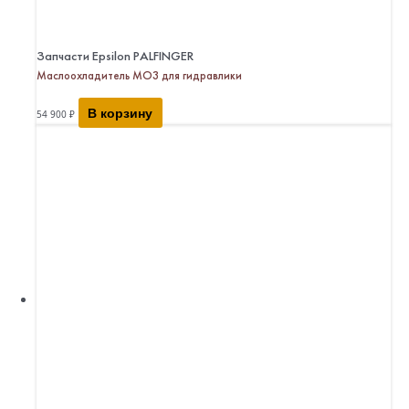
Запчасти Epsilon PALFINGER
Маслоохладитель МО3 для гидравлики
В корзину
54 900
₽