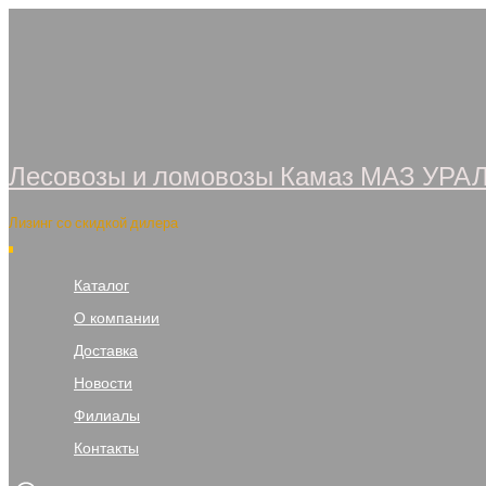
Перейти
к
содержимому
Лесовозы и ломовозы Камаз МАЗ УРА
Лизинг со скидкой дилера
Каталог
О компании
Доставка
Новости
Филиалы
Контакты