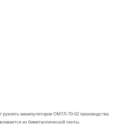
ет рукоять манипуляторов ОМТЛ-70-02 производства
авливается из биметаллической ленты.