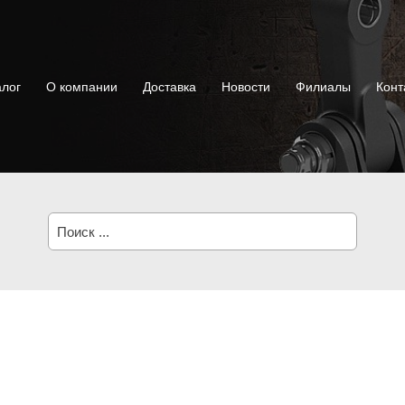
алог
О компании
Доставка
Новости
Филиалы
Конт
Поиск: