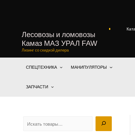
Перейти
к
содержимому
Кат
Лесовозы и ломовозы
Камаз МАЗ УРАЛ FAW
Лизинг со скидкой дилера
СПЕЦТЕХНИКА
МАНИПУЛЯТОРЫ
ЗАПЧАСТИ
П