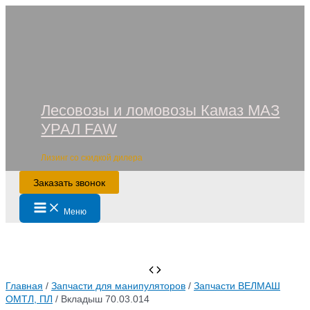
Перейти
к
содержимому
Лесовозы и ломовозы Камаз МАЗ
УРАЛ FAW
Лизинг со скидкой дилера
Заказать звонок
Main
Меню
Menu
Главная
/
Запчасти для манипуляторов
/
Запчасти ВЕЛМАШ
ОМТЛ, ПЛ
/ Вкладыш 70.03.014