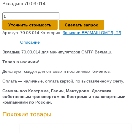
Вкладыш 70.03.014
Количество
товара
Уточнить стоимость
Сделать запрос
Вкладыш
70.03.014
Артикул:
70.03.014
Категория:
Запчасти ВЕЛМАШ ОМТЛ, ПЛ
Описание
Вкладыш 70.03.014 для манипуляторов ОМТЛ Велмаш.
Товар в наличии!
Действуют скидки для оптовых и постоянных Клиентов.
Оплата — наличные, оплата картой, по выставленному счету.
Самовывоз Кострома, Галич, Мантурово. Доставка
собственным транспортом по Костроме и транспортными
компаниями по России.
Похожие товары