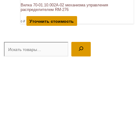
Вилка 70-01.10.002А-02 механизма управления
распределителем RM-276
Уточнить стоимость
0
₽
Поиск