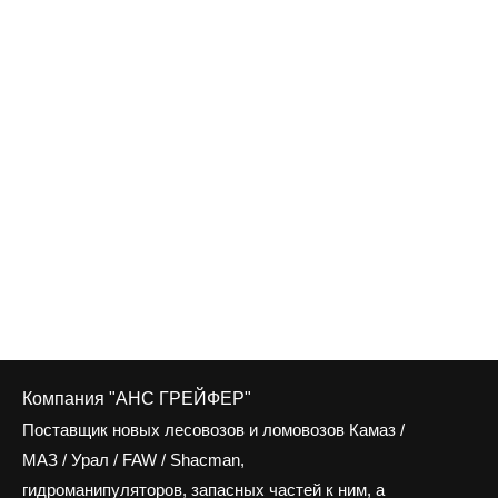
Компания "АНС ГРЕЙФЕР"
Поставщик новых лесовозов и ломовозов Камаз /
МАЗ / Урал / FAW / Shacman,
гидроманипуляторов, запасных частей к ним, а