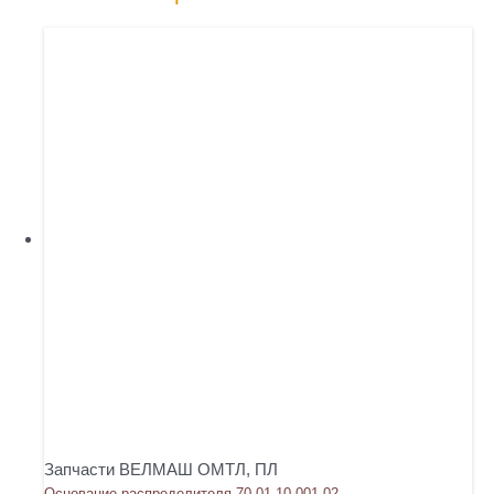
Запчасти ВЕЛМАШ ОМТЛ, ПЛ
Основание распределителя 70-01.10.001-02