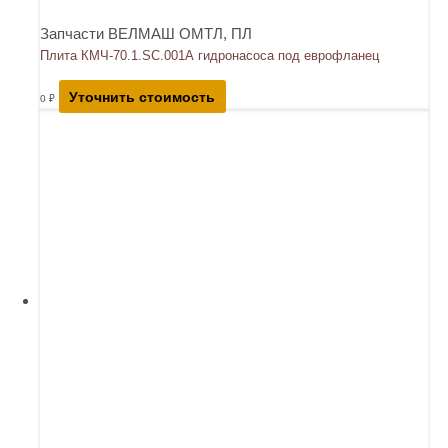
Запчасти ВЕЛМАШ ОМТЛ, ПЛ
Плита КМЧ-70.1.SC.001А гидронасоса под еврофланец
Уточнить стоимость
0
₽