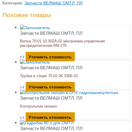
цилиндра
Категория:
Запчасти ВЕЛМАШ ОМТЛ, ПЛ
аутригера
ПЛ-70/97
Похожие товары
Запчасти ВЕЛМАШ ОМТЛ, ПЛ
Вилка 70-01.10.002А-02 механизма управления
распределителем RM-276
Уточнить стоимость
0
₽
Запчасти ВЕЛМАШ ОМТЛ, ПЛ
Трубка в сборе 70.02.06.330Б-01
Уточнить стоимость
0
₽
Запчасти ВЕЛМАШ ОМТЛ, ПЛ
Контрольное окошко
Уточнить стоимость
0
₽
Запчасти ВЕЛМАШ ОМТЛ, ПЛ