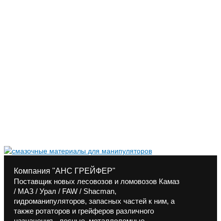
Компания "АНС ГРЕЙФЕР"
Поставщик новых лесовозов и ломовозов Камаз
/ МАЗ / Урал / FAW / Shacman,
гидроманипуляторов, запасных частей к ним, а
также ротаторов и грейферов различного
назначения - лесные, металлоломные,