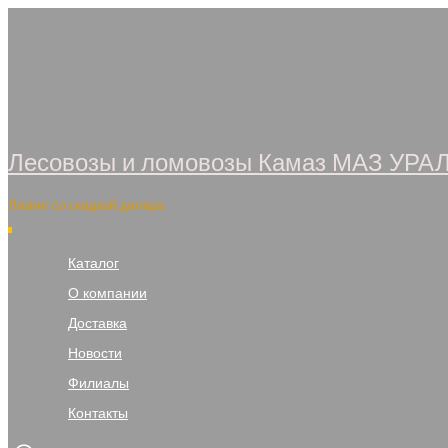
Перейти
к
содержимому
Лесовозы и ломовозы Камаз МАЗ УРА
Лизинг со скидкой дилера
Каталог
О компании
Доставка
Новости
Филиалы
Контакты