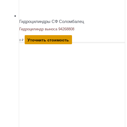
Гидроцилиндры СФ Соломбалец
Гидроцилиндр выноса 94268808
Уточнить стоимость
0
₽