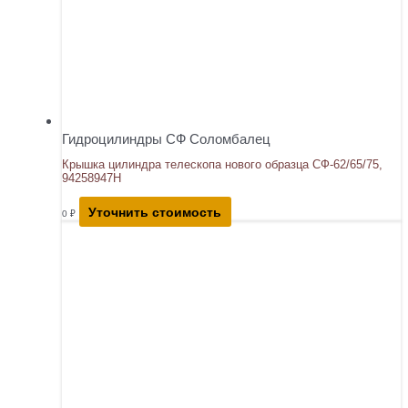
Гидроцилиндры СФ Соломбалец
Крышка цилиндра телескопа нового образца СФ-62/65/75,
94258947Н
Уточнить стоимость
0
₽