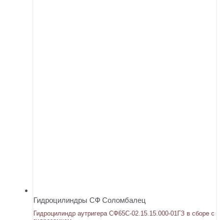
Гидроцилиндры СФ Соломбалец
Гидроцилиндр аутригера СФ65С-02.15.15.000-01ГЗ в сборе с