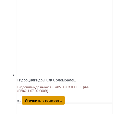
Гидроцилиндры СФ Соломбалец
Гидроцилиндр выноса СФ85.08.03.000В ГЦА-6
(ПЛ42.1.07.02.000В)
Уточнить стоимость
0
₽