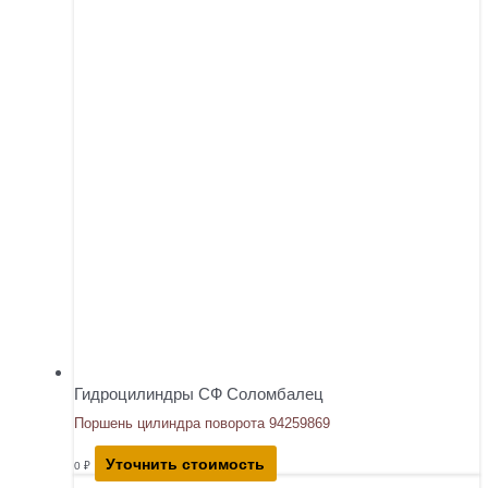
Гидроцилиндры СФ Соломбалец
Поршень цилиндра поворота 94259869
Уточнить стоимость
0
₽