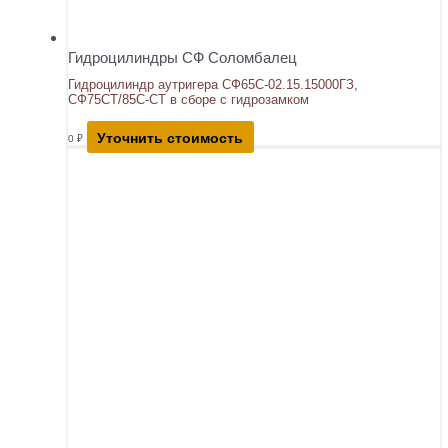
Гидроцилиндры СФ Соломбалец
Гидроцилиндр аутригера СФ65С-02.15.15000ГЗ,
СФ75СТ/85С-СТ в сборе с гидрозамком
Уточнить стоимость
0
₽