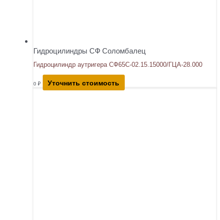
Гидроцилиндры СФ Соломбалец
Гидроцилиндр аутригера СФ65С-02.15.15000/ГЦА-28.000
Уточнить стоимость
0
₽