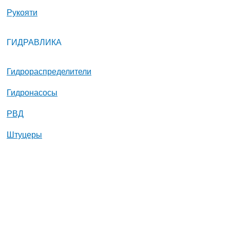
Рукояти
ГИДРАВЛИКА
Гидрораспределители
Гидронасосы
РВД
Штуцеры