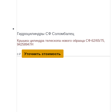
Гидроцилиндры СФ Соломбалец
Крышка цилиндра телескопа нового образца СФ-62/65/75,
94258947Н
Уточнить стоимость
0
₽