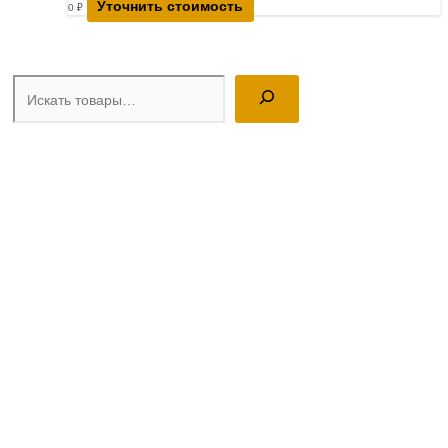
Уточнить стоимость
0
₽
Поиск