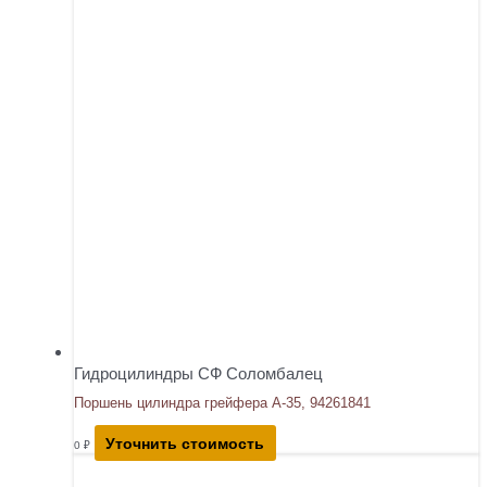
Гидроцилиндры СФ Соломбалец
Поршень цилиндра грейфера А-35, 94261841
Уточнить стоимость
0
₽