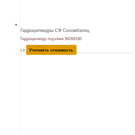
Гидроцилиндры СФ Соломбалец
Гидроцилиндр подъёма 94268180
Уточнить стоимость
0
₽