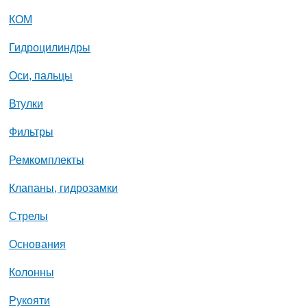
КОМ
Гидроцилиндры
Оси, пальцы
Втулки
Фильтры
Ремкомплекты
Клапаны, гидрозамки
Стрелы
Основания
Колонны
Рукояти