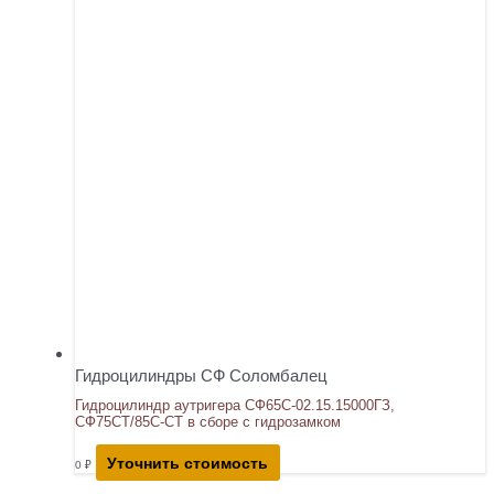
Гидроцилиндры СФ Соломбалец
Гидроцилиндр аутригера СФ65С-02.15.15000ГЗ,
СФ75СТ/85С-СТ в сборе с гидрозамком
Уточнить стоимость
0
₽