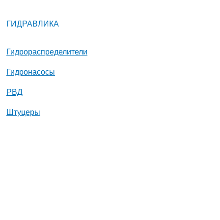
ГИДРАВЛИКА
Гидрораспределители
Гидронасосы
РВД
Штуцеры