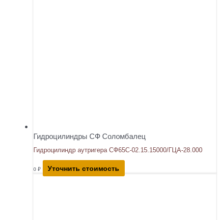
Гидроцилиндры СФ Соломбалец
Гидроцилиндр аутригера СФ65С-02.15.15000/ГЦА-28.000
Уточнить стоимость
0
₽