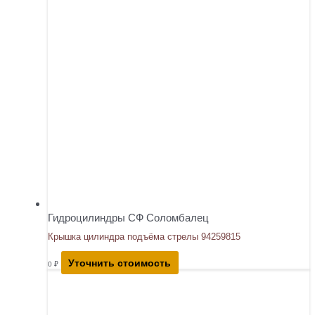
Гидроцилиндры СФ Соломбалец
Крышка цилиндра подъёма стрелы 94259815
Уточнить стоимость
0
₽