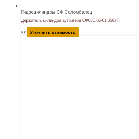
Гидроцилиндры СФ Соломбалец
Держатель цилиндра аутригера СФ65С.05-01.050УП
Уточнить стоимость
0
₽