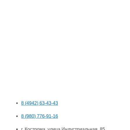
8 (4942) 63-43-43
8 (980) 776-91-16
г. Кострома, улица Индустриальная, 85