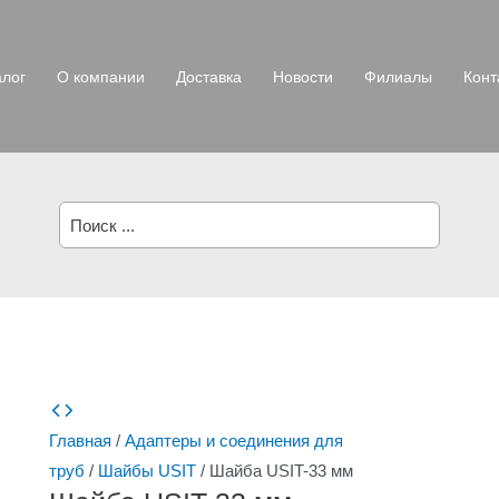
алог
О компании
Доставка
Новости
Филиалы
Конт
Поиск:
Главная
/
Адаптеры и соединения для
труб
/
Шайбы USIT
/ Шайба USIT-33 мм