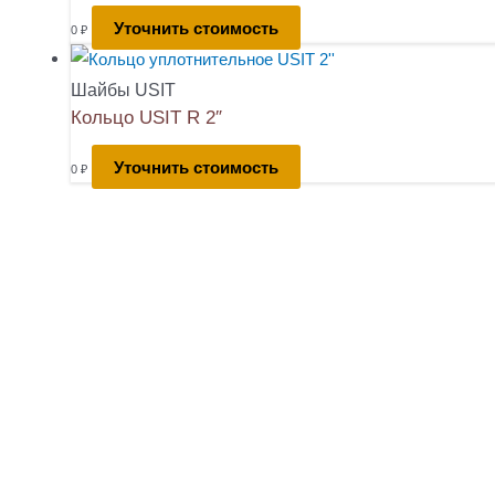
Уточнить стоимость
0
₽
Шайбы USIT
Кольцо USIT R 2″
Уточнить стоимость
0
₽