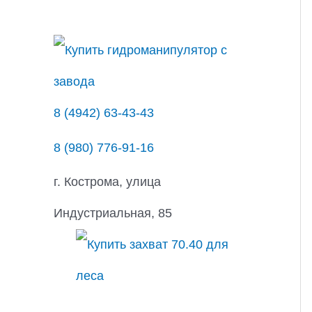
с
к
8 (4942) 63-43-43
8 (980) 776-91-16
г. Кострома, улица
Индустриальная, 85