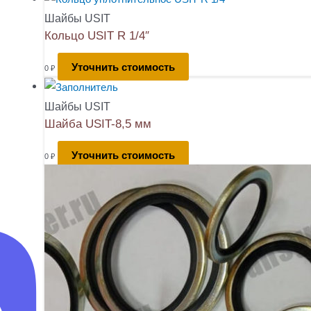
Шайбы USIT
Кольцо USIT R 1/4″
Уточнить стоимость
0
₽
Шайбы USIT
Шайба USIT-8,5 мм
Уточнить стоимость
0
₽