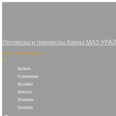
Перейти
к
содержимому
Лесовозы и ломовозы Камаз МАЗ УРА
Лизинг со скидкой дилера
Каталог
О компании
Доставка
Новости
Филиалы
Контакты