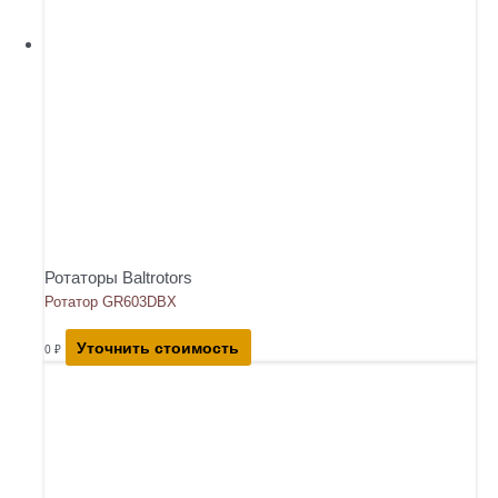
Ротаторы Baltrotors
Ротатор GR603DBX
Уточнить стоимость
0
₽