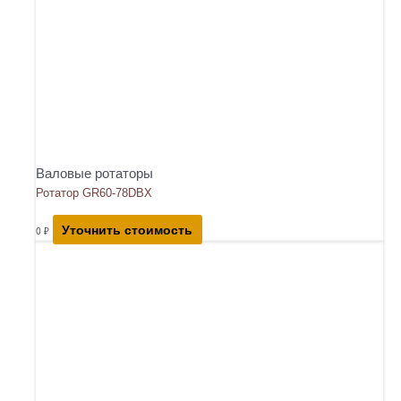
Валовые ротаторы
Ротатор GR60-78DBX
Уточнить стоимость
0
₽