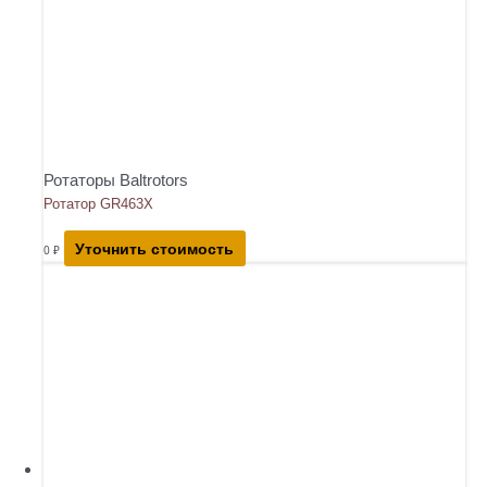
Ротаторы Baltrotors
Ротатор GR463X
Уточнить стоимость
0
₽