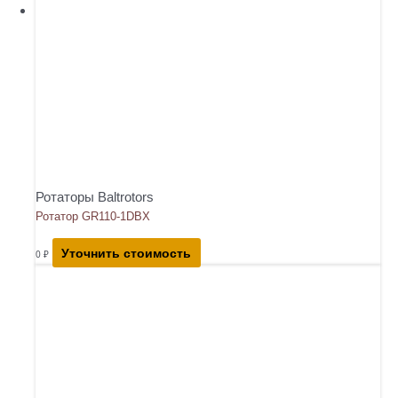
Ротаторы Baltrotors
Ротатор GR110-1DBX
Уточнить стоимость
0
₽