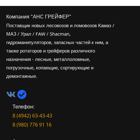
Компания "АНС ГРЕЙФЕР"
Поставщик новых лесовозов и ломовозов Камаз /
МАЗ / Урал / FAW / Shacman,
гидроманипуляторов, запасных частей к ним, а
также ротаторов и грейферов различного
назначения - лесные, металлоломные,
погрузочные, копающие, сортирующие и
демонтажные.
Телефон:
8 (4942) 63-43-43
8 (980) 776 91 16