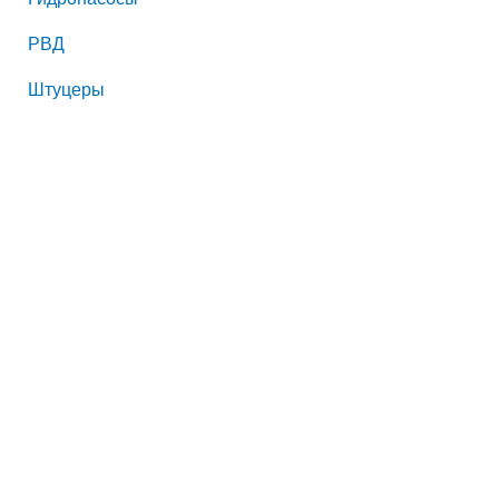
РВД
Штуцеры