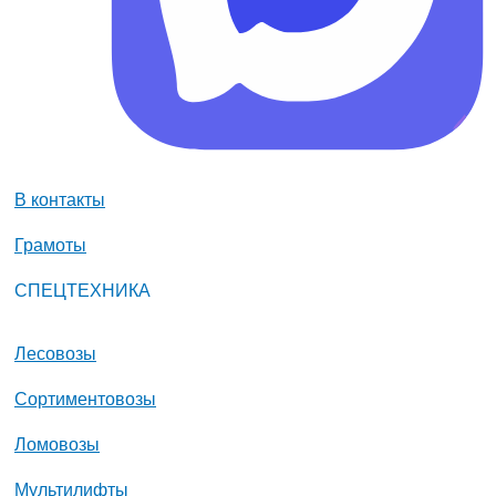
В контакты
Грамоты
СПЕЦТЕХНИКА
Лесовозы
Сортиментовозы
Ломовозы
Мультилифты