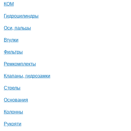
КОМ
Гидроцилиндры
Оси, пальцы
Втулки
Фильтры
Ремкомплекты
Клапаны, гидрозамки
Стрелы
Основания
Колонны
Рукояти