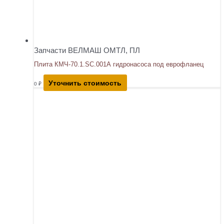
Запчасти ВЕЛМАШ ОМТЛ, ПЛ
Плита КМЧ-70.1.SC.001А гидронасоса под еврофланец
Уточнить стоимость
0
₽