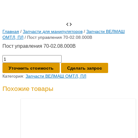
Главная
/
Запчасти для манипуляторов
/
Запчасти ВЕЛМАШ
ОМТЛ, ПЛ
/ Пост управления 70-02.08.000В
Пост управления 70-02.08.000В
Количество
товара
Уточнить стоимость
Сделать запрос
Пост
управления
Категория:
Запчасти ВЕЛМАШ ОМТЛ, ПЛ
70-
02.08.000В
Похожие товары