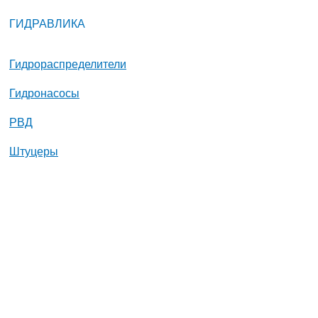
ГИДРАВЛИКА
Гидрораспределители
Гидронасосы
РВД
Штуцеры