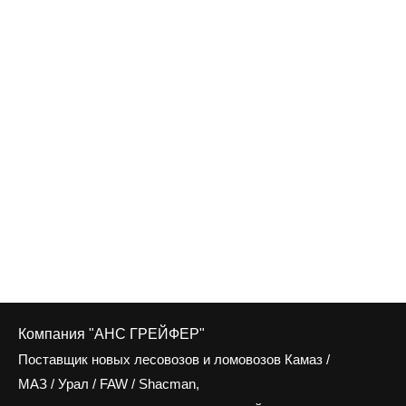
Компания "АНС ГРЕЙФЕР"
Поставщик новых лесовозов и ломовозов Камаз /
МАЗ / Урал / FAW / Shacman,