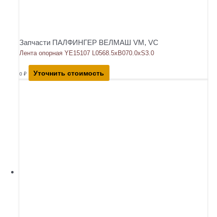
Запчасти ПАЛФИНГЕР ВЕЛМАШ VM, VC
Лента опорная YE15107 L0568.5xB070.0xS3.0
Уточнить стоимость
0
₽