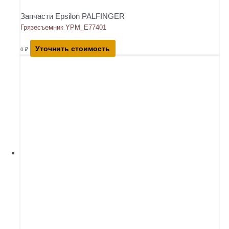
Запчасти Epsilon PALFINGER
Грязесъемник YPM_E77401
Уточнить стоимость
0
₽