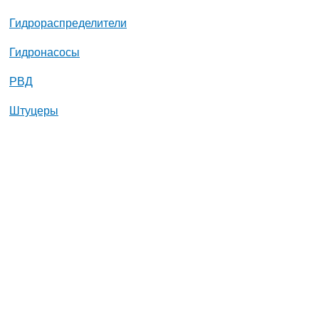
Гидрораспределители
Гидронасосы
РВД
Штуцеры