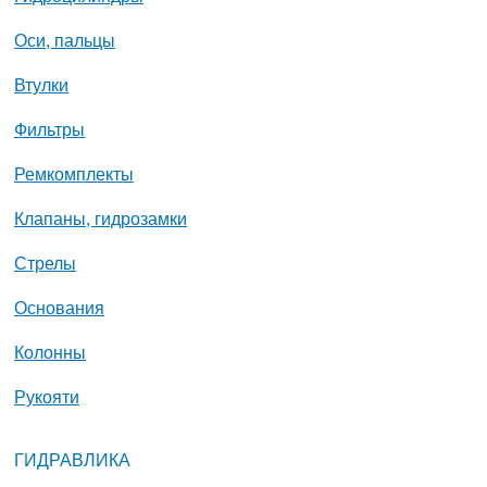
Оси, пальцы
Втулки
Фильтры
Ремкомплекты
Клапаны, гидрозамки
Стрелы
Основания
Колонны
Рукояти
ГИДРАВЛИКА