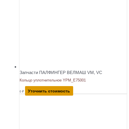
Запчасти ПАЛФИНГЕР ВЕЛМАШ VM, VC
Кольцо уплотнительное YPM_E75001
Уточнить стоимость
0
₽