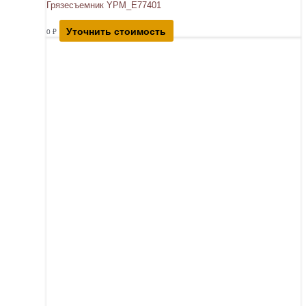
Грязесъемник YPM_E77401
Уточнить стоимость
0
₽