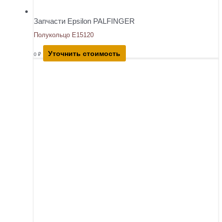
Запчасти Epsilon PALFINGER
Полукольцо E15120
Уточнить стоимость
0
₽