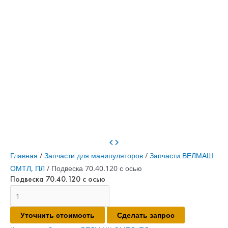
Главная
/
Запчасти для манипуляторов
/
Запчасти ВЕЛМАШ
ОМТЛ, ПЛ
/ Подвеска 70.40.120 с осью
Подвеска 70.40.120 с осью
Количество
товара
Уточнить стоимость
Сделать запрос
Подвеска