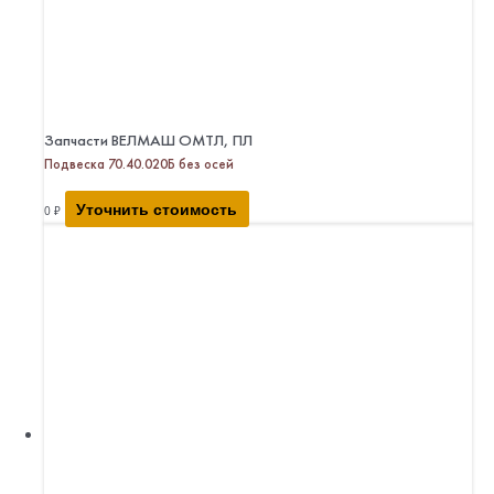
Запчасти ВЕЛМАШ ОМТЛ, ПЛ
Подвеска 70.40.020Б без осей
Уточнить стоимость
0
₽