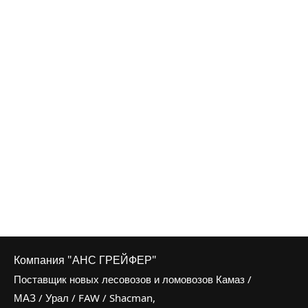
Компания "АНС ГРЕЙФЕР"
Поставщик новых лесовозов и ломовозов Камаз /
МАЗ / Урал / FAW / Shacman,