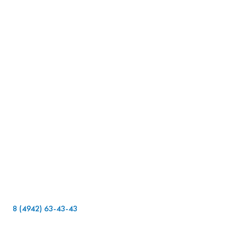
к
8 (4942) 63-43-43