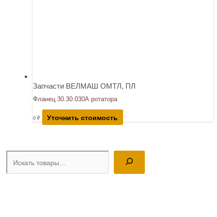
Запчасти ВЕЛМАШ ОМТЛ, ПЛ
Фланец 30.30.030А ротатора
Уточнить стоимость
0
₽
Поиск