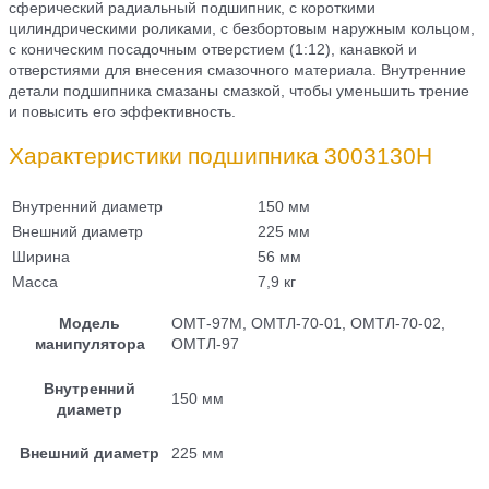
сферический радиальный подшипник, с короткими
цилиндрическими роликами, с безбортовым наружным кольцом,
с коническим посадочным отверстием (1:12), канавкой и
отверстиями для внесения смазочного материала. Внутренние
детали подшипника смазаны смазкой, чтобы уменьшить трение
и повысить его эффективность.
Характеристики подшипника 3003130Н
Внутренний диаметр
150 мм
Внешний диаметр
225 мм
Ширина
56 мм
Масса
7,9 кг
Модель
ОМТ-97М, ОМТЛ-70-01, ОМТЛ-70-02,
манипулятора
ОМТЛ-97
Внутренний
150 мм
диаметр
Внешний диаметр
225 мм