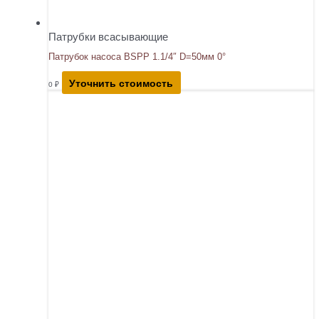
Патрубки всасывающие
Патрубок насоса BSPP 1.1/4″ D=50мм 0°
Уточнить стоимость
0
₽