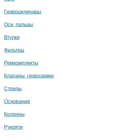
Гидроцилиндры
Оси, пальцы
Втулки
Фильтры
Ремкомплекты
Клапаны, гидрозамки
Стрелы
Основания
Колонны
Рукояти