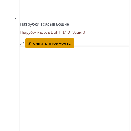
Патрубки всасывающие
Патрубок насоса BSPP 1″ D=50мм 0°
Уточнить стоимость
0
₽