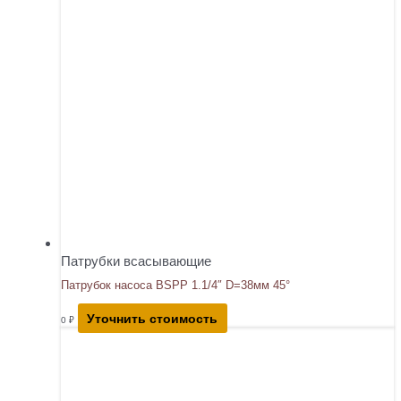
Патрубки всасывающие
Патрубок насоса BSPP 1.1/4″ D=38мм 45°
Уточнить стоимость
0
₽