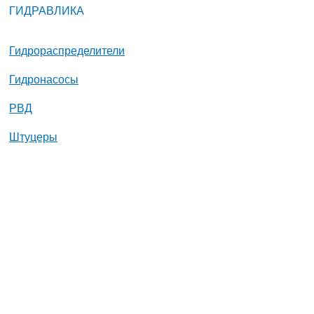
ГИДРАВЛИКА
Гидрораспределители
Гидронасосы
РВД
Штуцеры