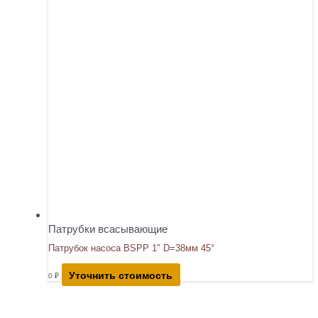
Патрубки всасывающие
Патрубок насоса BSPP 1″ D=38мм 45°
Уточнить стоимость
0
₽