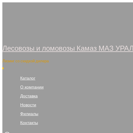
Перейти
к
содержимому
Лесовозы и ломовозы Камаз МАЗ УРА
Лизинг со скидкой дилера
Каталог
О компании
Доставка
Новости
Филиалы
Контакты