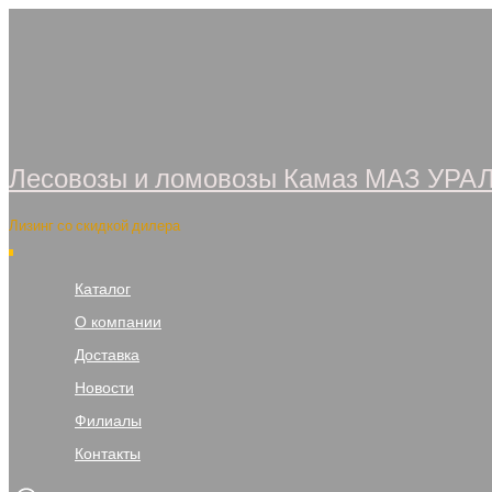
Перейти
к
содержимому
Лесовозы и ломовозы Камаз МАЗ УРА
Лизинг со скидкой дилера
Каталог
О компании
Доставка
Новости
Филиалы
Контакты