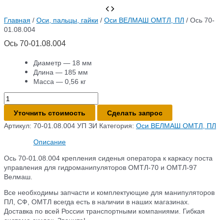
Главная
/
Оси, пальцы, гайки
/
Оси ВЕЛМАШ ОМТЛ, ПЛ
/ Ось 70-
01.08.004
Ось 70-01.08.004
Диаметр — 18 мм
Длина — 185 мм
Масса — 0,56 кг
Количество
товара
Уточнить стоимость
Сделать запрос
Ось
70-
Артикул:
70-01.08.004 УП ЗИ
Категория:
Оси ВЕЛМАШ ОМТЛ, ПЛ
01.08.004
Описание
Ось 70-01.08.004 крепления сиденья оператора к каркасу поста
управления для гидроманипуляторов ОМТЛ-70 и ОМТЛ-97
Велмаш.
Все необходимы запчасти и комплектующие для манипуляторов
ПЛ, СФ, ОМТЛ всегда есть в наличии в наших магазинах.
Доставка по всей России транспортными компаниями. Гибкая