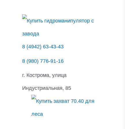
с
к
8 (4942) 63-43-43
8 (980) 776-91-16
г. Кострома, улица
Индустриальная, 85