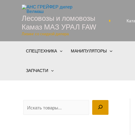
Перейти
к
Лесовозы и ломовозы
содержимому
Кат
Камаз МАЗ УРАЛ FAW
Лизинг со скидкой дилера
СПЕЦТЕХНИКА
МАНИПУЛЯТОРЫ
ЗАПЧАСТИ
П
о
и