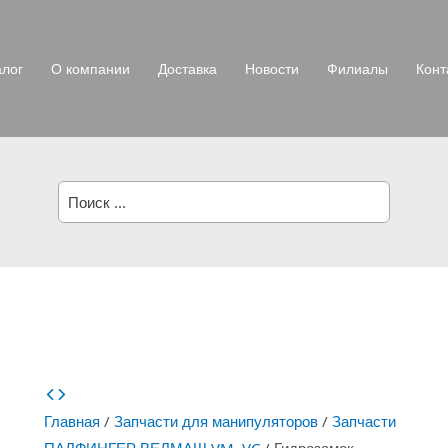
алог
О компании
Доставка
Новости
Филиалы
Конт
Поиск:
Главная
/
Запчасти для манипуляторов
/
Запчасти