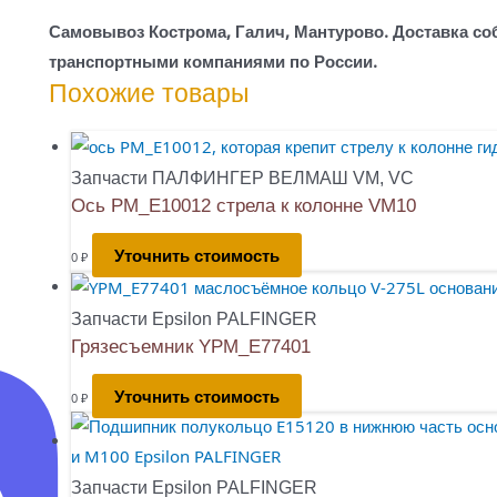
Самовывоз Кострома, Галич, Мантурово. Доставка со
транспортными компаниями по России.
Похожие товары
Запчасти ПАЛФИНГЕР ВЕЛМАШ VM, VC
Ось PM_E10012 стрела к колонне VM10
Уточнить стоимость
0
₽
Запчасти Epsilon PALFINGER
Грязесъемник YPM_E77401
Уточнить стоимость
0
₽
Запчасти Epsilon PALFINGER