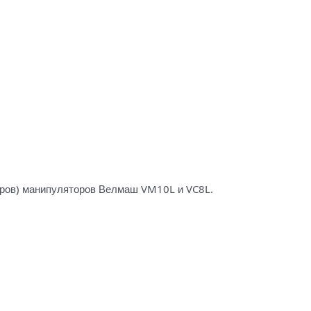
еров) манипуляторов Велмаш VM10L и VC8L.