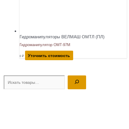
Гидроманипуляторы ВЕЛМАШ ОМТЛ (ПЛ)
Гидроманипулятор ОМТ-97М
Уточнить стоимость
0
₽
Поиск